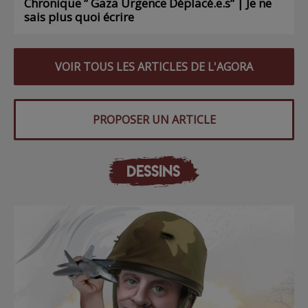
Chronique ” Gaza Urgence Déplacé.e.s” | Je ne
sais plus quoi écrire
VOIR TOUS LES ARTICLES DE L'AGORA
PROPOSER UN ARTICLE
DESSINS