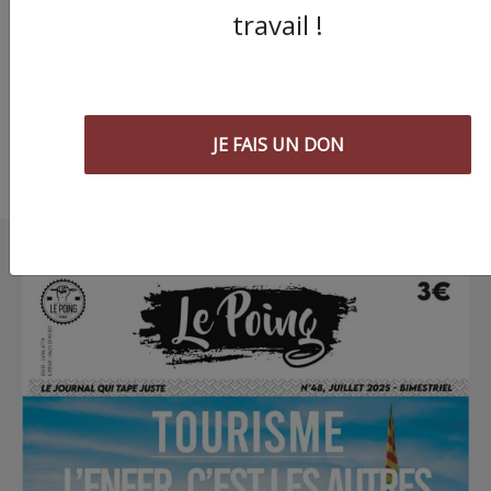
CULTURE -
travail !
JE FAIS UN DON