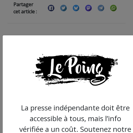
Partager
cet article :
ARTICLE AGORA SUIVANT :
La presse indépendante doit être
accessible à tous, mais l’info
vérifiée a un coût. Soutenez notre
- UNE COMEDIENNE A