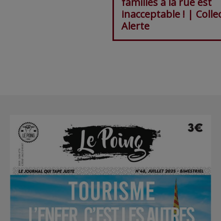
familles à la rue est
inacceptable ! | Collec
Alerte