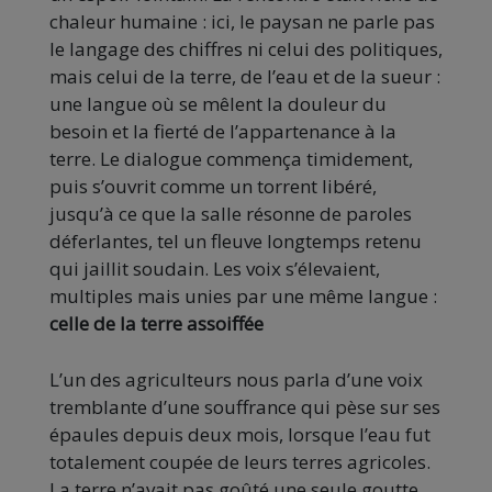
chaleur humaine : ici, le paysan ne parle pas
le langage des chiffres ni celui des politiques,
mais celui de la terre, de l’eau et de la sueur :
une langue où se mêlent la douleur du
besoin et la fierté de l’appartenance à la
terre. Le dialogue commença timidement,
puis s’ouvrit comme un torrent libéré,
jusqu’à ce que la salle résonne de paroles
déferlantes, tel un fleuve longtemps retenu
qui jaillit soudain. Les voix s’élevaient,
multiples mais unies par une même langue :
celle de la terre assoiffée
L’un des agriculteurs nous parla d’une voix
tremblante d’une souffrance qui pèse sur ses
épaules depuis deux mois, lorsque l’eau fut
totalement coupée de leurs terres agricoles.
La terre n’avait pas goûté une seule goutte,