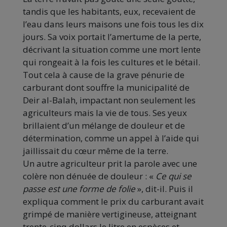
tandis que les habitants, eux, recevaient de
l’eau dans leurs maisons une fois tous les dix
jours. Sa voix portait l’amertume de la perte,
décrivant la situation comme une mort lente
qui rongeait à la fois les cultures et le bétail.
Tout cela à cause de la grave pénurie de
carburant dont souffre la municipalité de
Deir al-Balah, impactant non seulement les
agriculteurs mais la vie de tous. Ses yeux
brillaient d’un mélange de douleur et de
détermination, comme un appel à l’aide qui
jaillissait du cœur même de la terre.
Un autre agriculteur prit la parole avec une
colère non dénuée de douleur : «
Ce qui se
passe est une forme de folie
», dit-il. Puis il
expliqua comment le prix du carburant avait
grimpé de manière vertigineuse, atteignant
trente-cinq dollars le litre en espèces et