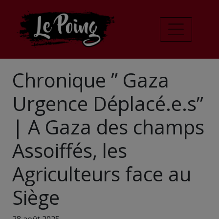
Chronique ” Gaza
Urgence Déplacé.e.s”
| A Gaza des champs
Assoiffés, les
Agriculteurs face au
Siège