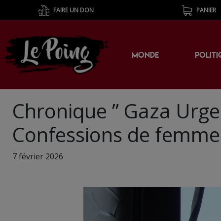
FAIRE UN DON
PANIER
MONDE
POLITI
Chronique ” Gaza Urge
Confessions de femme
7 février 2026