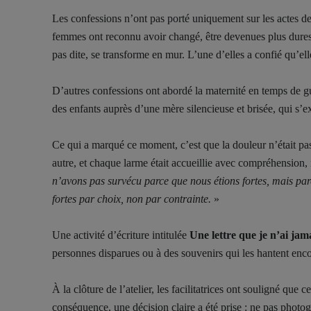
Les confessions n’ont pas porté uniquement sur les actes des 
femmes ont reconnu avoir changé, être devenues plus dures o
pas dite, se transforme en mur. L’une d’elles a confié qu’elle
D’autres confessions ont abordé la maternité en temps de gu
des enfants auprès d’une mère silencieuse et brisée, qui s’ex
Ce qui a marqué ce moment, c’est que la douleur n’était pa
autre, et chaque larme était accueillie avec compréhension
n’avons pas survécu parce que nous étions fortes, mais par
fortes par choix, non par contrainte.
»
Une activité d’écriture intitulée
Une lettre que je n’ai jam
personnes disparues ou à des souvenirs qui les hantent enco
À la clôture de l’atelier, les facilitatrices ont souligné que
conséquence, une décision claire a été prise : ne pas photog