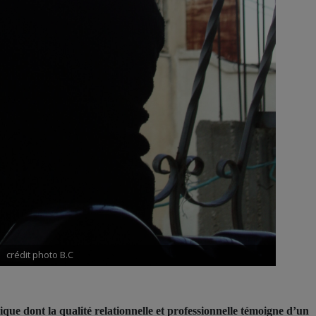
crédit photo B.C
que dont la qualité relationnelle et professionnelle témoigne d’un