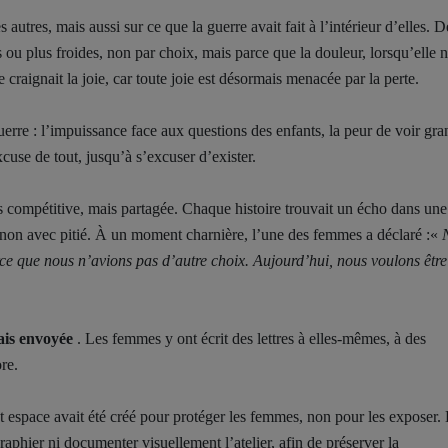
autres, mais aussi sur ce que la guerre avait fait à l’intérieur d’elles. D
u plus froides, non par choix, mais parce que la douleur, lorsqu’elle n
 craignait la joie, car toute joie est désormais menacée par la perte.
erre : l’impuissance face aux questions des enfants, la peur de voir gra
cuse de tout, jusqu’à s’excuser d’exister.
s compétitive, mais partagée. Chaque histoire trouvait un écho dans une
, non avec pitié. À un moment charnière, l’une des femmes a déclaré :«
ce que nous n’avions pas d’autre choix. Aujourd’hui, nous voulons être
ais envoyée
. Les femmes y ont écrit des lettres à elles-mêmes, à des
re.
 cet espace avait été créé pour protéger les femmes, non pour les exposer.
raphier ni documenter visuellement l’atelier, afin de préserver la