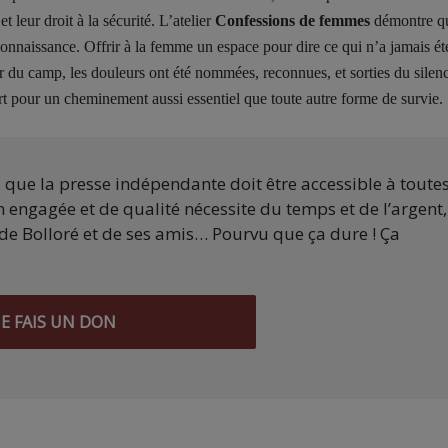
et leur droit à la sécurité. L’atelier
Confessions de femmes
démontre qu
onnaissance. Offrir à la femme un espace pour dire ce qui n’a jamais été
ur du camp, les douleurs ont été nommées, reconnues, et sorties du silen
part pour un cheminement aussi essentiel que toute autre forme de survie.
s que la presse indépendante doit être accessible à toute
 engagée et de qualité nécessite du temps et de l’argent,
de Bolloré et de ses amis… Pourvu que ça dure ! Ça
JE FAIS UN DON