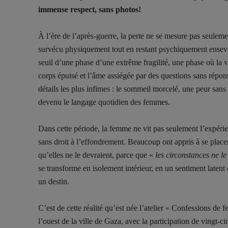
immense respect, sans photos!
À l’ère de l’après-guerre, la perte ne se mesure pas seulem
survécu physiquement tout en restant psychiquement enseve
seuil d’une phase d’une extrême fragilité, une phase où la
corps épuisé et l’âme assiégée par des questions sans réponse
détails les plus infimes : le sommeil morcelé, une peur sans
devenu le langage quotidien des femmes.
Dans cette période, la femme ne vit pas seulement l’expérie
sans droit à l’effondrement. Beaucoup ont appris à se placer 
qu’elles ne le devraient, parce que «
les circonstances ne l
se transforme en isolement intérieur, en un sentiment latent 
un destin.
C’est de cette réalité qu’est née l’atelier « Confessions d
l’ouest de la ville de Gaza, avec la participation de vingt-c