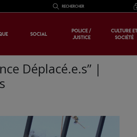
RECHERCHER
POLICE /
CULTURE E
QUE
SOCIAL
JUSTICE
SOCIÉTÉ
nce Déplacé.e.s” |
s