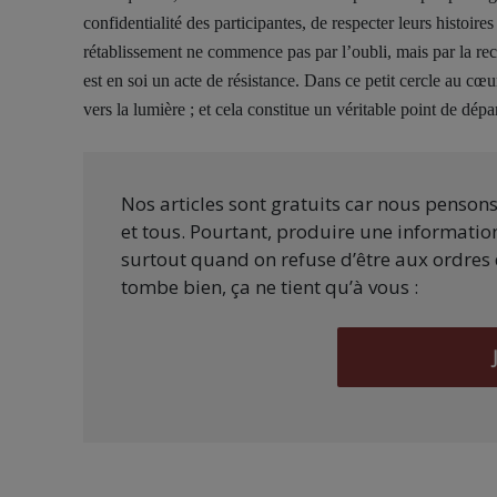
confidentialité des participantes, de respecter leurs histoires 
rétablissement ne commence pas par l’oubli, mais par la rec
est en soi un acte de résistance. Dans ce petit cercle au cœ
vers la lumière ; et cela constitue un véritable point de dé
Nos articles sont gratuits car nous penson
et tous. Pourtant, produire une information
surtout quand on refuse d’être aux ordres 
tombe bien, ça ne tient qu’à vous :