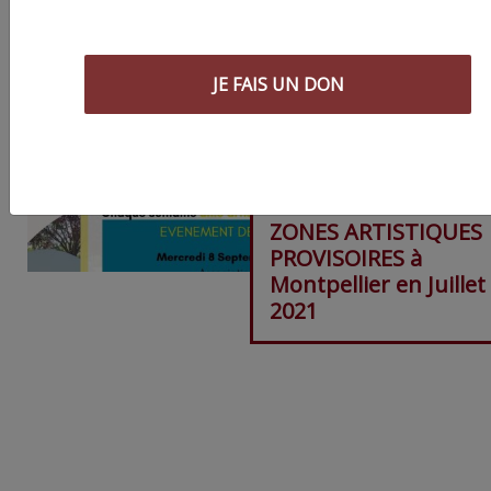
JE FAIS UN DON
ZONES ARTISTIQUES
PROVISOIRES à
Montpellier en Juillet
2021