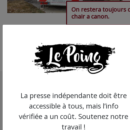
On restera toujours d
chair a canon.
La presse indépendante doit être
accessible à tous, mais l’info
vérifiée a un coût. Soutenez notre
travail !