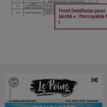
Fond Delafosse pour 
laïcité » : l’incroyable 
!