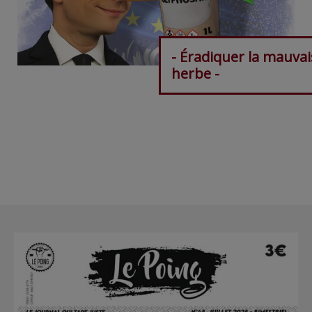
- Éradiquer la mauvai
herbe -