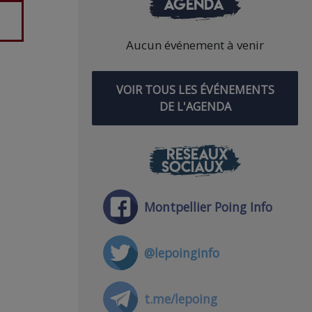
AGENDA
Aucun événement à venir
VOIR TOUS LES ÉVÉNEMENTS
DE L'AGENDA
RÉSEAUX
SOCIAUX
Montpellier Poing Info
@lepoinginfo
t.me/lepoing