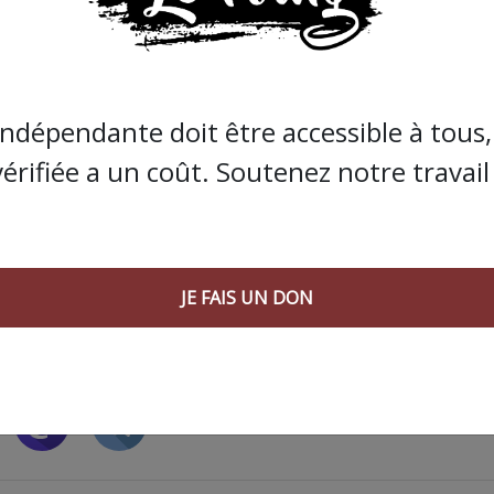
s que la presse indépendante doit être accessible à toute
 engagée et de qualité nécessite du temps et de l’argent,
indépendante doit être accessible à tous, 
de Bolloré et de ses amis… Pourvu que ça dure ! Ça
vérifiée a un coût. Soutenez notre travail 
JE FAIS UN DON
JE FAIS UN DON