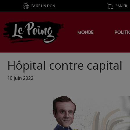
FAIRE UN DON
PANIER
MONDE
POLITI
Hôpital contre capital
10 juin 2022