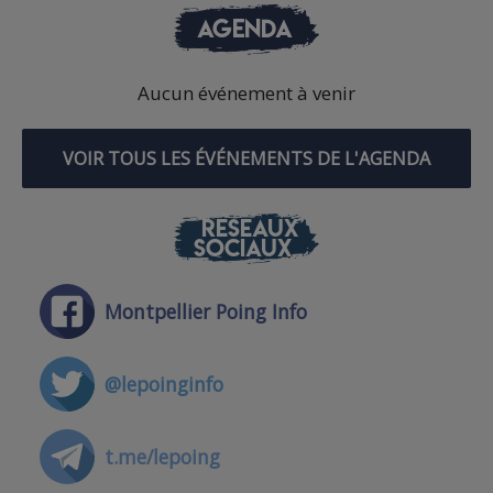
AGENDA
Aucun événement à venir
VOIR TOUS LES ÉVÉNEMENTS DE L'AGENDA
RÉSEAUX
SOCIAUX
Montpellier Poing Info
@lepoinginfo
t.me/lepoing