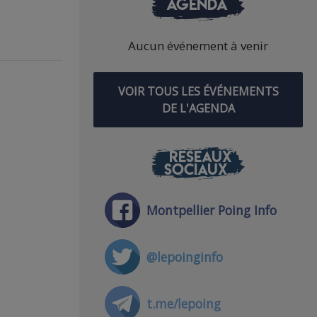
AGENDA
Aucun événement à venir
VOIR TOUS LES ÉVÉNEMENTS
DE L'AGENDA
RÉSEAUX
SOCIAUX
Montpellier Poing Info
@lepoinginfo
t.me/lepoing