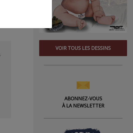
-
VOIR TOUS LES DESSINS
s
ABONNEZ-VOUS
À LA NEWSLETTER