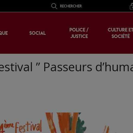
RECHERCHER
POLICE /
CULTURE E
QUE
SOCIAL
JUSTICE
SOCIÉTÉ
estival ” Passeurs d’hum