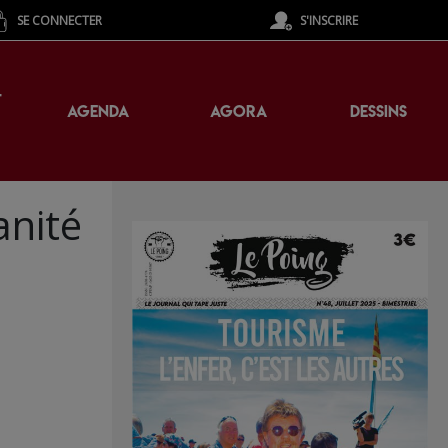
SE CONNECTER
S'INSCRIRE
T
AGENDA
AGORA
DESSINS
anité