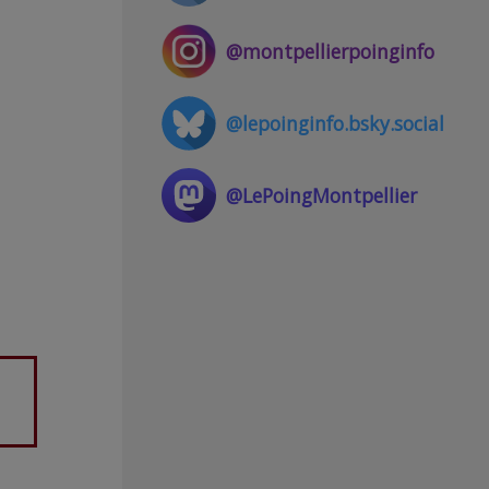
@montpellierpoinginfo
@lepoinginfo.bsky.social
@LePoingMontpellier