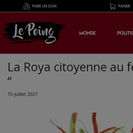
FAIRE UN DON
PANIER
MONDE
POLITI
La Roya citoyenne au f
“
15 juillet 2021