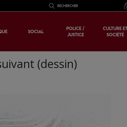
RECHERCHER
POLICE /
CULTURE E
QUE
SOCIAL
JUSTICE
SOCIÉTÉ
uivant (dessin)