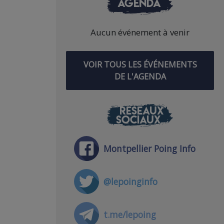
AGENDA
Aucun événement à venir
VOIR TOUS LES ÉVÉNEMENTS
DE L'AGENDA
RÉSEAUX
SOCIAUX
Montpellier Poing Info
@lepoinginfo
t.me/lepoing