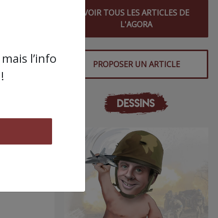
VOIR TOUS LES ARTICLES DE
L'AGORA
mais l’info
PROPOSER UN ARTICLE
!
DESSINS