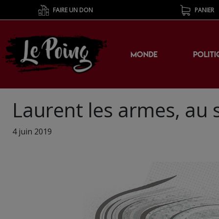
FAIRE UN DON
PANIER
MONDE
POLITI
Laurent les armes, au s
4 juin 2019