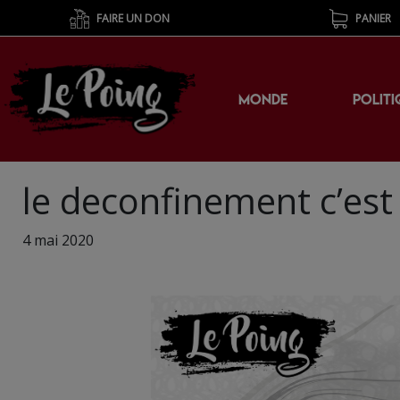
FAIRE UN DON
PANIER
MONDE
POLITI
le deconfinement c’es
4 mai 2020