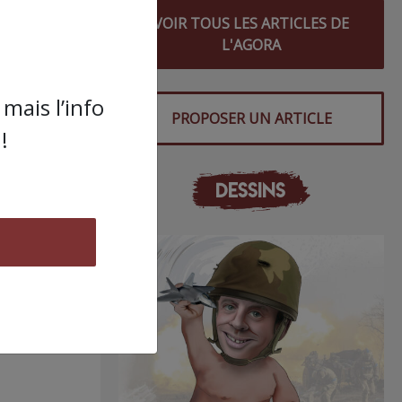
VOIR TOUS LES ARTICLES DE
L'AGORA
mais l’info
PROPOSER UN ARTICLE
!
DESSINS