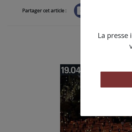
Partager cet article :
La presse 
ARTICLE