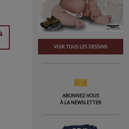
à
VOIR TOUS LES DESSINS
ABONNEZ-VOUS
À LA NEWSLETTER