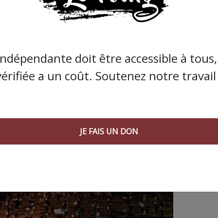
indépendante doit être accessible à tous, 
 AGORA SUIVANT :
vérifiée a un coût. Soutenez notre travail 
JE FAIS UN DON