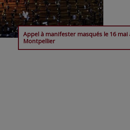
Appel à manifester masqués le 16 mai 
Montpellier