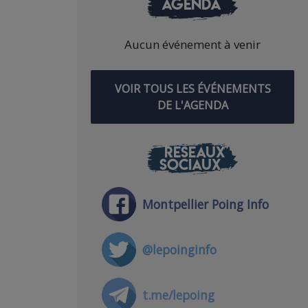
AGENDA
Aucun événement à venir
VOIR TOUS LES ÉVÉNEMENTS
DE L'AGENDA
RÉSEAUX
SOCIAUX
Montpellier Poing Info
@lepoinginfo
t.me/lepoing