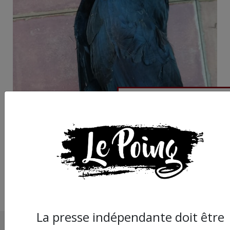
Montpellier : des
chasseurs... en ville !
La presse indépendante doit être