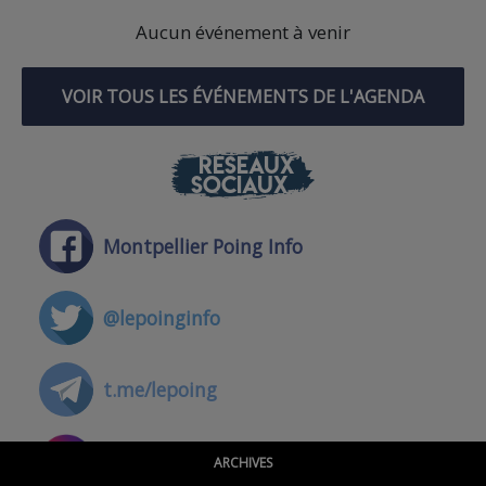
Aucun événement à venir
VOIR TOUS LES ÉVÉNEMENTS DE L'AGENDA
RÉSEAUX
SOCIAUX
Montpellier Poing Info
@lepoinginfo
t.me/lepoing
@montpellierpoinginfo
ARCHIVES