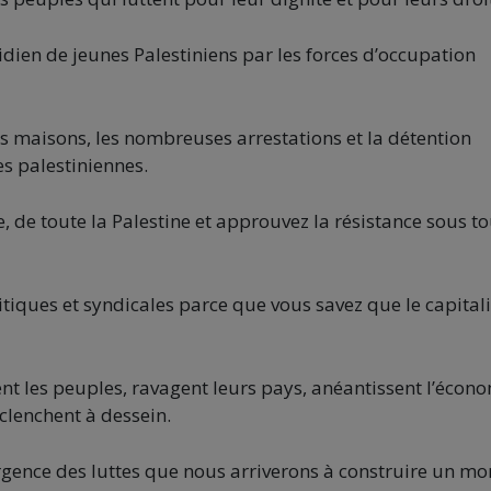
idien de jeunes Palestiniens par les forces d’occupation
s maisons, les nombreuses arrestations et la détention
es palestiniennes.
e, de toute la Palestine et approuvez la résistance sous t
itiques et syndicales parce que vous savez que le capita
t les peuples, ravagent leurs pays, anéantissent l’écon
éclenchent à dessein.
rgence des luttes que nous arriverons à construire un m