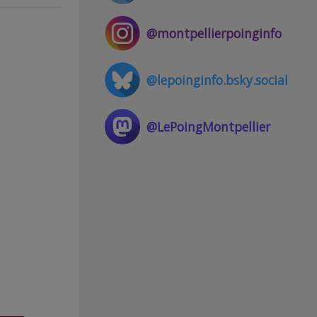
@montpellierpoinginfo
@lepoinginfo.bsky.social
@LePoingMontpellier