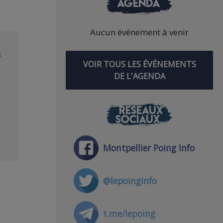
AGENDA
Aucun événement à venir
s
VOIR TOUS LES ÉVÉNEMENTS
DE L'AGENDA
RÉSEAUX
SOCIAUX
Montpellier Poing Info
@lepoinginfo
t.me/lepoing