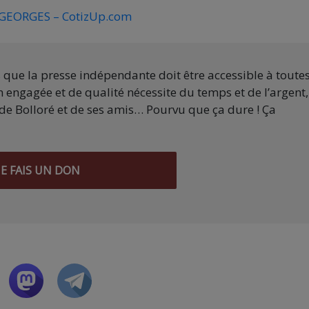
EORGES – CotizUp.com
s que la presse indépendante doit être accessible à toute
 engagée et de qualité nécessite du temps et de l’argent,
de Bolloré et de ses amis… Pourvu que ça dure ! Ça
JE FAIS UN DON