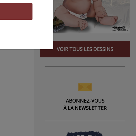
VOIR TOUS LES DESSINS
ABONNEZ-VOUS
À LA NEWSLETTER