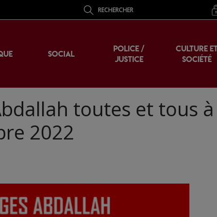
RECHERCHER
POLICE /
CULTURE E
QUE
SOCIAL
JUSTICE
SOCIÉTÉ
bdallah toutes et tous à
bre 2022