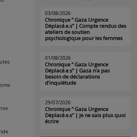
03/08/2026
Chronique ” Gaza Urgence
Déplacé.e.s” | Compte rendus des
ateliers de soutien
psychologique pour les femmes
01/08/2026
outes
Chronique ” Gaza Urgence
Déplacé.e.s” | Gaza n’a pas
besoin de déclarations
d’inquiétude
lisme
29/07/2026
omie
Chronique ” Gaza Urgence
Déplacé.e.s” | Je ne sais plus quoi
écrire
onde