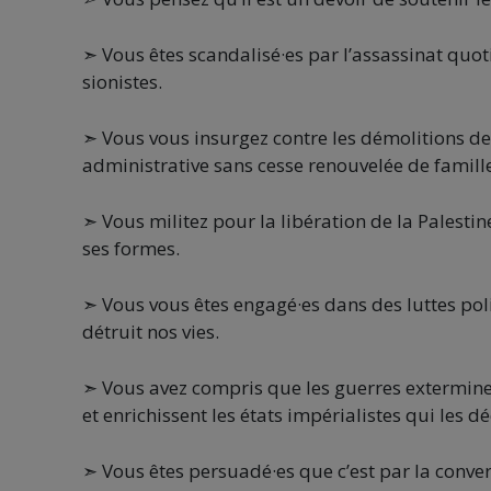
➣ Vous êtes scandalisé·es par l’assassinat quot
sionistes.
➣ Vous vous insurgez contre les démolitions de
administrative sans cesse renouvelée de famill
➣ Vous militez pour la libération de la Palestin
ses formes.
➣ Vous vous êtes engagé·es dans des luttes pol
détruit nos vies.
➣ Vous avez compris que les guerres exterminen
et enrichissent les états impérialistes qui les d
➣ Vous êtes persuadé·es que c’est par la conve