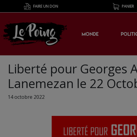
FAIRE UN DON
PANIER
MONDE
POLITI
Liberté pour Georges A
Lanemezan le 22 Octo
14 octobre 2022