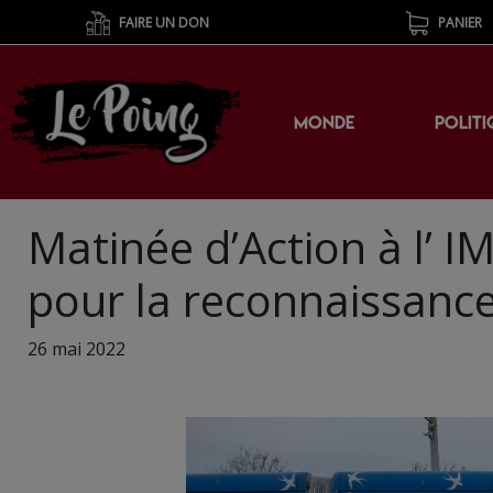
FAIRE UN DON
PANIER
MONDE
POLITI
Matinée d’Action à l’ I
pour la reconnaissance
26 mai 2022