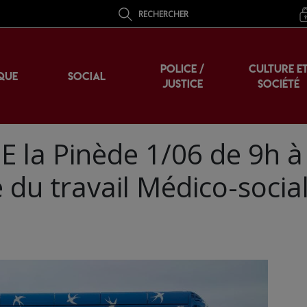
RECHERCHER
POLICE /
CULTURE E
QUE
SOCIAL
JUSTICE
SOCIÉTÉ
ME la Pinède 1/06 de 9h 
 du travail Médico-socia