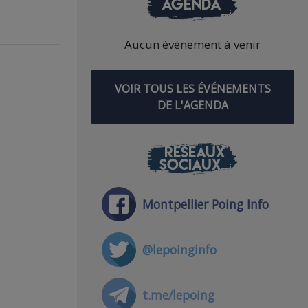
AGENDA
Aucun événement à venir
VOIR TOUS LES ÉVÉNEMENTS
DE L'AGENDA
RÉSEAUX
SOCIAUX
Montpellier Poing Info
@lepoinginfo
t.me/lepoing