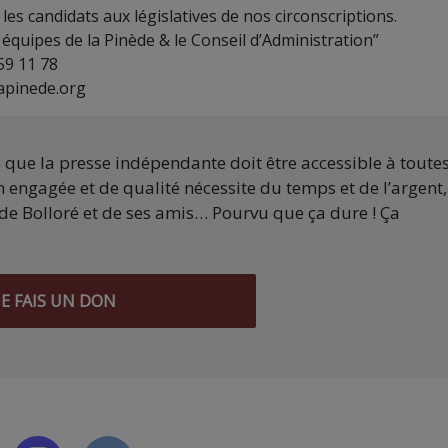
es candidats aux législatives de nos circonscriptions.
 équipes de la Pinède & le Conseil d’Administration”
59 11 78
lapinede.org
s que la presse indépendante doit être accessible à toute
 engagée et de qualité nécessite du temps et de l’argent,
de Bolloré et de ses amis… Pourvu que ça dure ! Ça
JE FAIS UN DON