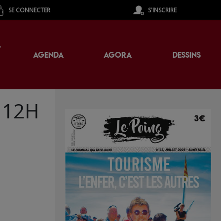
SE CONNECTER
S'INSCRIRE
T
AGENDA
AGORA
DESSINS
à 12H
l