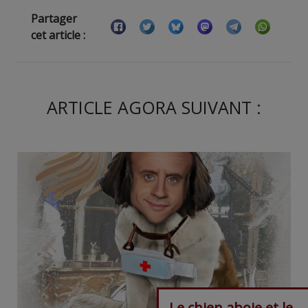
Partager
cet article :
ARTICLE AGORA SUIVANT :
Le chien aboie et le