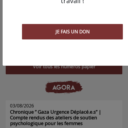
travail !
JE FAIS UN DON
Commander le dernier numéro papier du
Poing !
Voir tous les numéros papier
AGORA
03/08/2026
Chronique ” Gaza Urgence Déplacé.e.s” |
Compte rendus des ateliers de soutien
psychologique pour les femmes