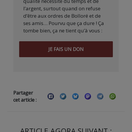
qualité nécessite du temps et de
l’argent, surtout quand on refuse
d’être aux ordres de Bolloré et de
ses amis… Pourvu que ça dure ! Ça
tombe bien, ça ne tient qu’à vous :
JE FAIS UN DON
Partager
cet article :
ARTICLE AGORA SUIVANT :