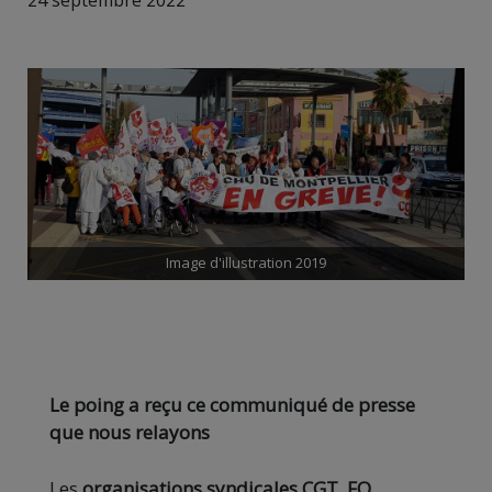
24 septembre 2022
Image d'illustration 2019
Le poing a reçu ce communiqué de presse
que nous relayons
Les
organisations syndicales CGT, FO,