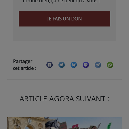
tombe bien, ça ne tient qu’à vous :
JE FAIS UN DON
Partager
cet article :
ARTICLE AGORA SUIVANT :