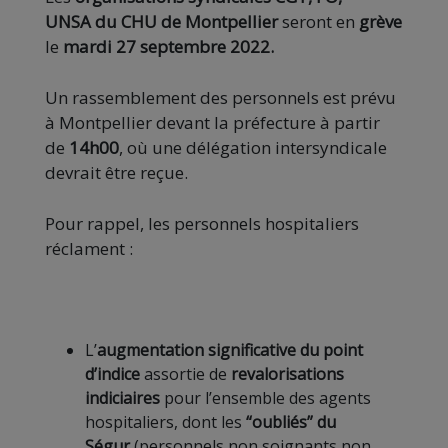
UNSA
du CHU de Montpellier
seront en
grève
le
mardi 27 septembre 2022.
Un rassemblement des personnels est prévu
à Montpellier devant la préfecture à partir
de
14h00
, où une délégation intersyndicale
devrait être reçue.
Pour rappel, les personnels hospitaliers
réclament :
L’
augmentation significative du point
d’indice
assortie de
revalorisations
indiciaires
pour l’ensemble des agents
hospitaliers, dont les
“oubliés” du
Ségur
(personnels non soignants non