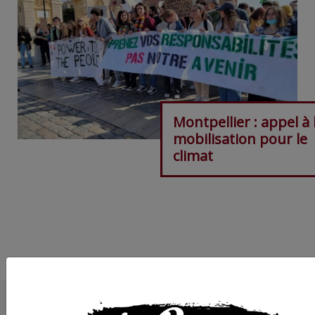
Montpellier : appel à 
mobilisation pour le
climat