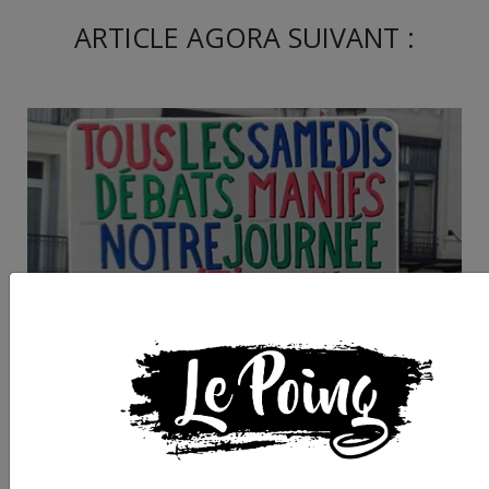
ARTICLE AGORA SUIVANT :
Communiqué du colle
contre la LSG