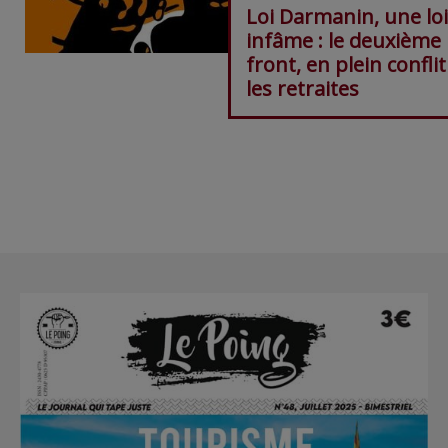
Loi Darmanin, une loi
infâme : le deuxième
front, en plein conflit
les retraites