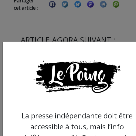
Partager
cet article :
ARTICLE AGORA SUIVANT :
La presse indépendante doit être
Petit tour à la ZAD de
accessible à tous, mais l’info
Clusaz, qui vise à