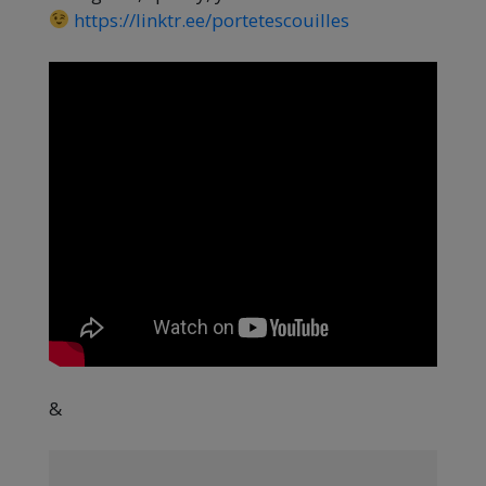
https://linktr.ee/portetescouilles
&