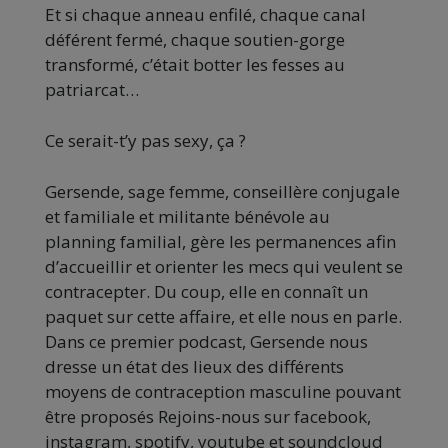
Et si chaque anneau enfilé, chaque canal
déférent fermé, chaque soutien-gorge
transformé, c’était botter les fesses au
patriarcat…
Ce serait-t’y pas sexy, ça ?
Gersende, sage femme, conseillère conjugale
et familiale et militante bénévole au
planning familial, gère les permanences afin
d’accueillir et orienter les mecs qui veulent se
contracepter. Du coup, elle en connaît un
paquet sur cette affaire, et elle nous en parle.
Dans ce premier podcast, Gersende nous
dresse un état des lieux des différents
moyens de contraception masculine pouvant
être proposés Rejoins-nous sur facebook,
instagram, spotify, youtube et soundcloud