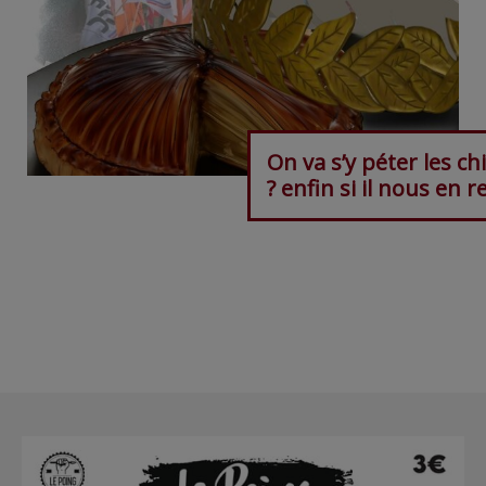
On va s’y péter les ch
? enfin si il nous en r