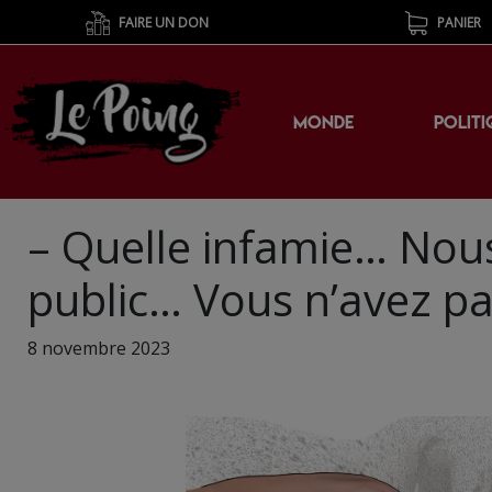
FAIRE UN DON
PANIER
MONDE
POLITI
– Quelle infamie… Nou
public… Vous n’avez pa
8 novembre 2023