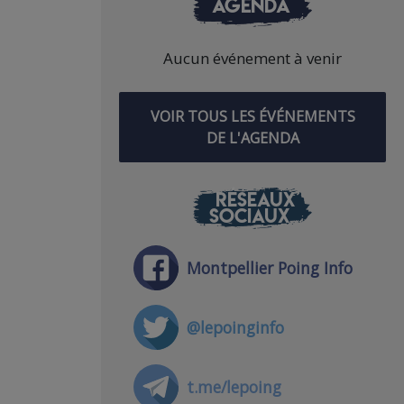
AGENDA
Aucun événement à venir
VOIR TOUS LES ÉVÉNEMENTS
DE L'AGENDA
RÉSEAUX
SOCIAUX
Montpellier Poing Info
@lepoinginfo
t.me/lepoing