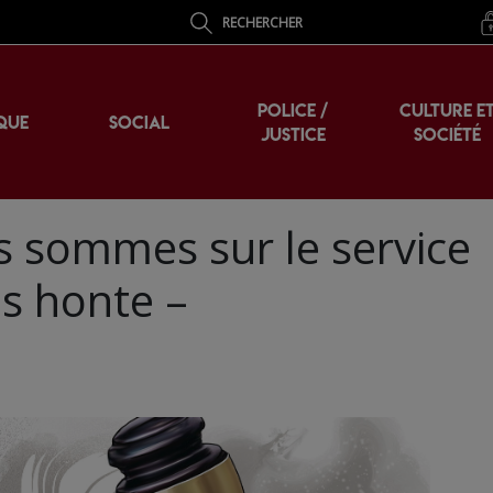
RECHERCHER
POLICE /
CULTURE E
QUE
SOCIAL
JUSTICE
SOCIÉTÉ
s sommes sur le service
s honte –