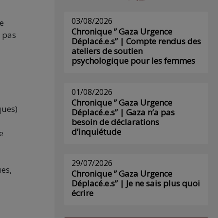
03/08/2026
le
Chronique ” Gaza Urgence
c pas
Déplacé.e.s” | Compte rendus des
ateliers de soutien
psychologique pour les femmes
01/08/2026
Chronique ” Gaza Urgence
ques)
Déplacé.e.s” | Gaza n’a pas
besoin de déclarations
d’inquiétude
e
29/07/2026
ues,
Chronique ” Gaza Urgence
Déplacé.e.s” | Je ne sais plus quoi
écrire