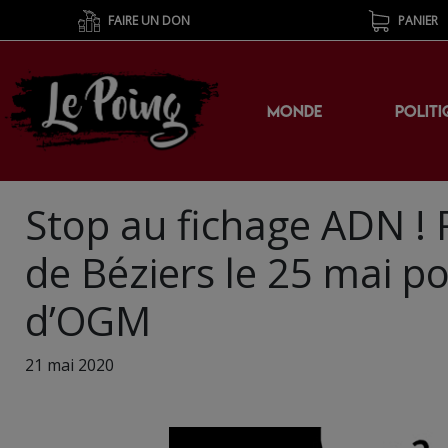
FAIRE UN DON
PANIER
MONDE
POLITI
Stop au fichage ADN !
de Béziers le 25 mai p
d’OGM
21 mai 2020