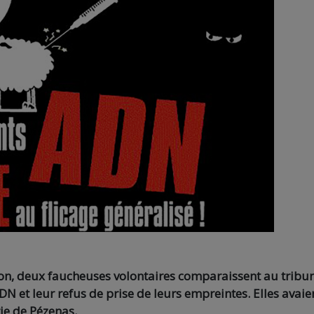
n, deux faucheuses volontaires comparaissent au tribu
N et leur refus de prise de leurs empreintes. Elles avaie
ie de Pézenas.