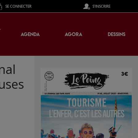
SE CONNECTER
S'INSCRIRE
T
AGENDA
AGORA
DESSINS
nal
euses