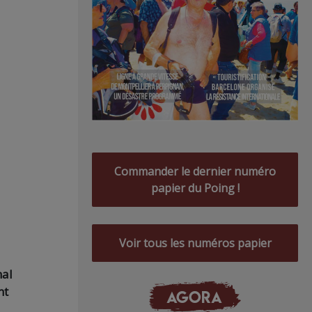
Commander le dernier numéro
papier du Poing !
Voir tous les numéros papier
nal
nt
AGORA