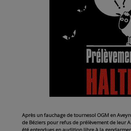
Après un fauchage de tournesol OGM en Aveyro
de Béziers pour refus de prélèvement de leur AD
été entendues en audition libre à la gendarmer