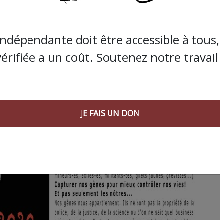
indépendante doit être accessible à tous, 
vérifiée a un coût. Soutenez notre travail 
JE FAIS UN DON