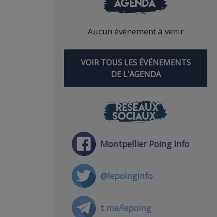
AGENDA
Aucun événement à venir
VOIR TOUS LES ÉVÉNEMENTS
DE L'AGENDA
RÉSEAUX
SOCIAUX
Montpellier Poing Info
@lepoinginfo
t.me/lepoing