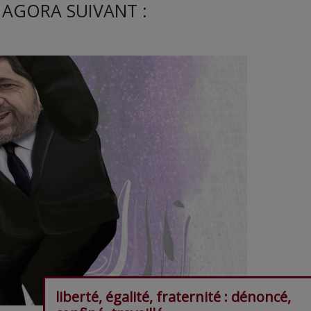
 AGORA SUIVANT :
liberté, égalité, fraternité : dénoncé,