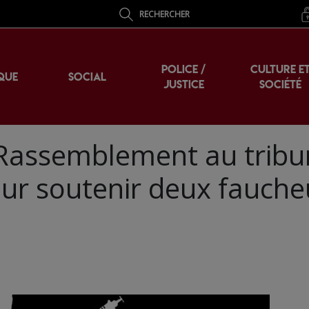
RECHERCHER
POLICE /
CULTURE E
QUE
SOCIAL
JUSTICE
SOCIÉTÉ
 Rassemblement au tribu
our soutenir deux fauch