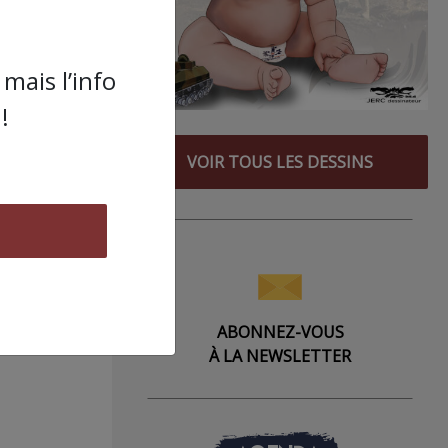
mais l’info
!
VOIR TOUS LES DESSINS
ABONNEZ-VOUS
À LA NEWSLETTER