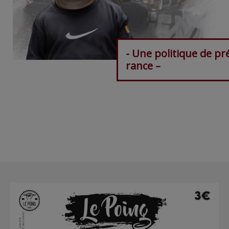
- Une politique de pr
rance –