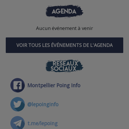
AGENDA
Aucun événement à venir
VOIR TOUS LES ÉVÉNEMENTS DE L'AGENDA
RÉSEAUX
SOCIAUX
Montpellier Poing Info
@lepoinginfo
t.me/lepoing