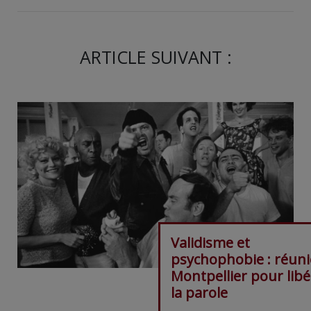
ARTICLE SUIVANT :
Validisme et
psychophobie : réuni
Montpellier pour libé
la parole