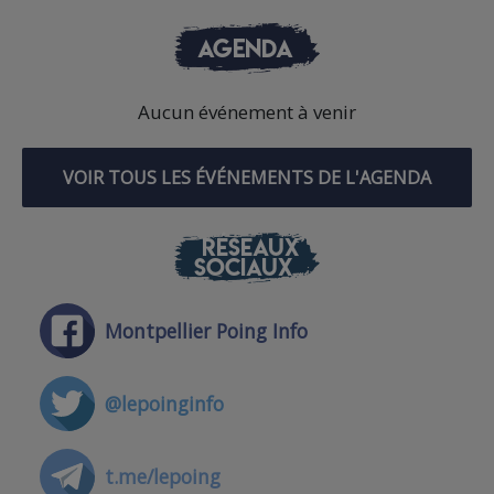
AGENDA
Aucun événement à venir
VOIR TOUS LES ÉVÉNEMENTS DE L'AGENDA
RÉSEAUX
SOCIAUX
Montpellier Poing Info
@lepoinginfo
t.me/lepoing