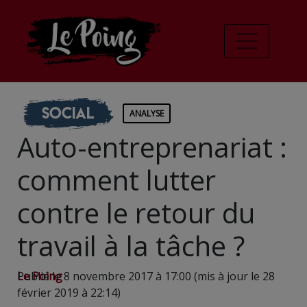
Social
ANALYSE
Auto-entreprenariat :
comment lutter
contre le retour du
travail à la tâche ?
Le Poing
Publié le 8 novembre 2017 à 17:00 (mis à jour le 28
février 2019 à 22:14)