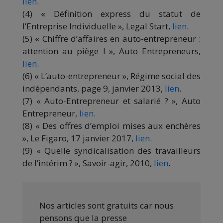
lien
.
(4) « Définition express du statut de
l’Entreprise Individuelle », Legal Start,
lien
.
(5) « Chiffre d’affaires en auto-entrepreneur :
attention au piège ! », Auto Entrepreneurs,
lien
.
(6) « L’auto-entrepreneur », Régime social des
indépendants, page 9, janvier 2013,
lien
.
(7) « Auto-Entrepreneur et salarié ? », Auto
Entrepreneur,
lien
.
(8) « Des offres d’emploi mises aux enchères
», Le Figaro, 17 janvier 2017,
lien
.
(9) « Quelle syndicalisation des travailleurs
de l’intérim ? », Savoir-agir, 2010,
lien
.
Nos articles sont gratuits car nous
pensons que la presse