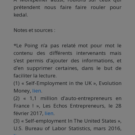
prétendent nous faire faire rouler pour
kedal.
Notes et sources :
*Le Poing n’a pas relaté mot pour mot le
contenu des différents intervenants mais
s’est permis d’ajouter des informations, et
d’en supprimer certaines, dans le but de
faciliter la lecture.
(1) « Self-Employment in the UK », Evolution
Money,
lien
.
(2) « 1,1 million d’auto-entrepreneurs en
France ! », Les Echos Entrepreneurs, le 28
février 2017,
lien
.
(3) « Self-employment In The United States »,
U.S. Bureau of Labor Statistics, mars 2016,