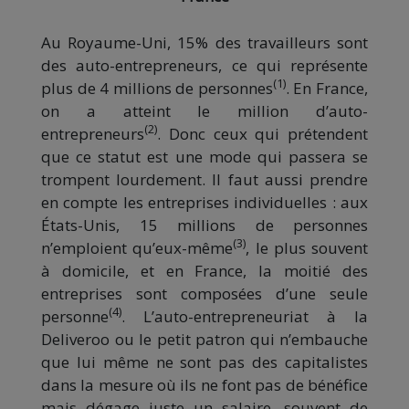
Au Royaume-Uni, 15% des travailleurs sont
des auto-entrepreneurs, ce qui représente
(1)
plus de 4 millions de personnes
. En France,
on a atteint le million d’auto-
(2)
entrepreneurs
. Donc ceux qui prétendent
que ce statut est une mode qui passera se
trompent lourdement. Il faut aussi prendre
en compte les entreprises individuelles : aux
États-Unis, 15 millions de personnes
(3)
n’emploient qu’eux-même
, le plus souvent
à domicile, et en France, la moitié des
entreprises sont composées d’une seule
(4)
personne
. L’auto-entrepreneuriat à la
Deliveroo ou le petit patron qui n’embauche
que lui même ne sont pas des capitalistes
dans la mesure où ils ne font pas de bénéfice
mais dégage juste un salaire, souvent de