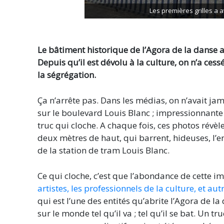
Les premières grilles a a
Le bâtiment historique de l’Agora de la danse a
Depuis qu’il est dévolu à la culture, on n’a cess
la ségrégation.
Ça n’arrête pas. Dans les médias, on n’avait ja
sur le boulevard Louis Blanc ; impressionnante
truc qui cloche. A chaque fois, ces photos révèl
deux mètres de haut, qui barrent, hideuses, l’en
de la station de tram Louis Blanc.
Ce qui cloche, c’est que l’abondance de cette i
artistes, les professionnels de la culture, et aut
qui est l’une des entités qu’abrite l’Agora de l
sur le monde tel qu’il va ; tel qu’il se bat. Un t