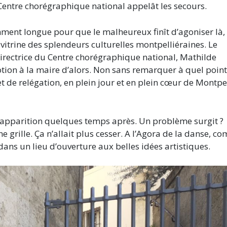
entre chorégraphique national appelât les secours.
amment longue pour que le malheureux finît d’agoniser là,
e vitrine des splendeurs culturelles montpelliéraines. Le
directrice du Centre chorégraphique national, Mathilde
tion à la maire d’alors. Non sans remarquer à quel point 
t de relégation, en plein jour et en plein cœur de Montpel
ur apparition quelques temps après. Un problème surgit ?
e grille. Ça n’allait plus cesser. A l’Agora de la danse, 
 dans un lieu d’ouverture aux belles idées artistiques.