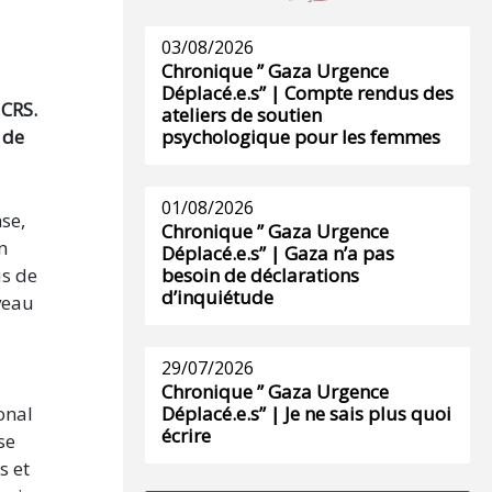
03/08/2026
Chronique ” Gaza Urgence
Déplacé.e.s” | Compte rendus des
 CRS.
ateliers de soutien
 de
psychologique pour les femmes
01/08/2026
se,
Chronique ” Gaza Urgence
n
Déplacé.e.s” | Gaza n’a pas
us de
besoin de déclarations
d’inquiétude
iveau
29/07/2026
Chronique ” Gaza Urgence
onal
Déplacé.e.s” | Je ne sais plus quoi
écrire
se
s et