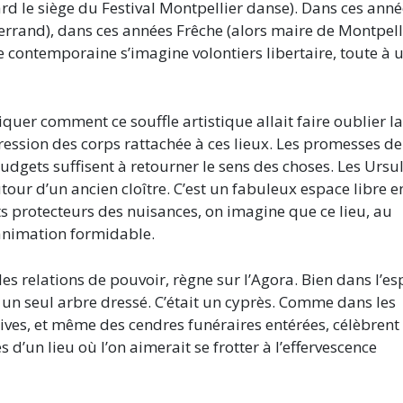
ard le siège du Festival Montpellier danse). Dans ces ann
terrand), dans ces années Frêche (alors maire de Montpell
 contemporaine s’imagine volontiers libertaire, toute à 
er comment ce souffle artistique allait faire oublier la
ession des corps rattachée à ces lieux. Les promesses de
dgets suffisent à retourner le sens des choses. Les Ursul
tour d’un ancien cloître. C’est un fabuleux espace libre e
s protecteurs des nuisances, on imagine que ce lieu, au
 animation formidable.
es relations de pouvoir, règne sur l’Agora. Bien dans l’esp
u un seul arbre dressé. C’était un cyprès. Comme dans les
es, et même des cendres funéraires entérées, célèbrent 
s d’un lieu où l’on aimerait se frotter à l’effervescence