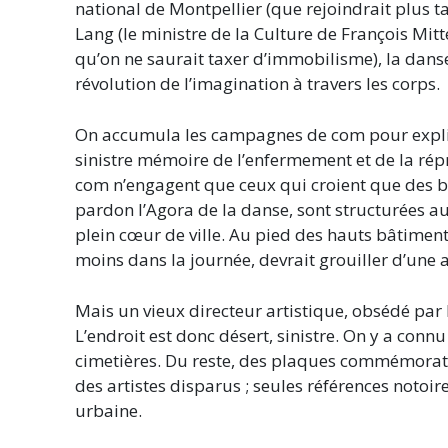
national de Montpellier (que rejoindrait plus t
Lang (le ministre de la Culture de François Mit
qu’on ne saurait taxer d’immobilisme), la danse
révolution de l’imagination à travers les corps.
On accumula les campagnes de com pour expliqu
sinistre mémoire de l’enfermement et de la répr
com n’engagent que ceux qui croient que des bu
pardon l’Agora de la danse, sont structurées au
plein cœur de ville. Au pied des hauts bâtiment
moins dans la journée, devrait grouiller d’une
Mais un vieux directeur artistique, obsédé par l
L’endroit est donc désert, sinistre. On y a conn
cimetières. Du reste, des plaques commémorativ
des artistes disparus ; seules références notoire
urbaine.