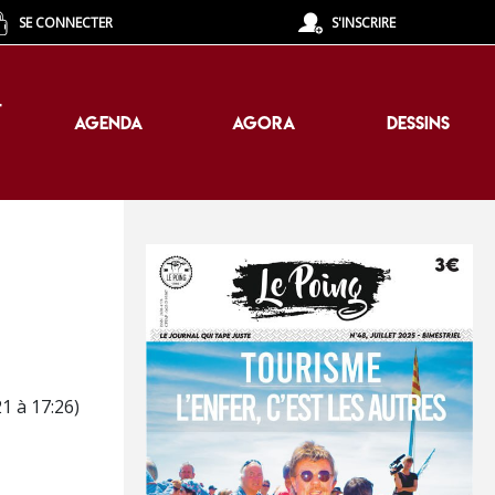
SE CONNECTER
S'INSCRIRE
T
AGENDA
AGORA
DESSINS
T
AGENDA
AGORA
DESSINS
21 à 17:26)