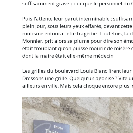
suffisamment grave pour que le personnel du C
Puis l’attente leur parut interminable ; suffis
plein jour, sous leurs yeux effarés, devant cett
mutisme entoura cette tragédie. Toutefois, la 
Monnier, prit alors sa plume pour dire son émo
était troublant qu’on puisse mourir de misère e
dont la maire était elle-même médecin.
Les grilles du boulevard Louis Blanc firent le
Dressons une grille. Quelqu’un agonise ? Vite un
ailleurs en ville. Mais cela choque encore plus,