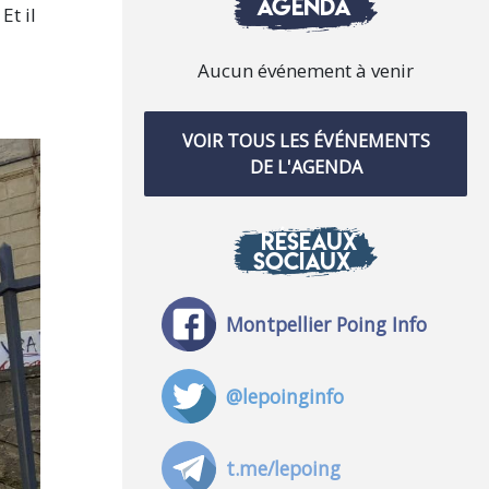
AGENDA
Et il
Aucun événement à venir
VOIR TOUS LES ÉVÉNEMENTS
DE L'AGENDA
RÉSEAUX
SOCIAUX
Montpellier Poing Info
@lepoinginfo
t.me/lepoing