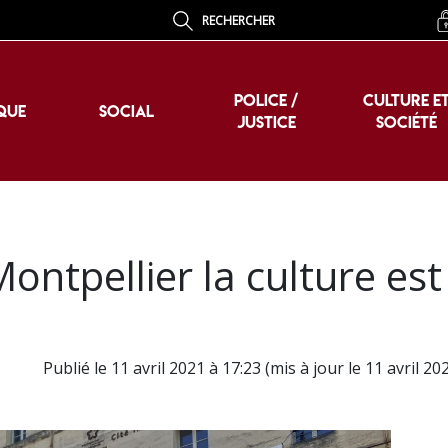
RECHERCHER
POLICE /
CULTURE E
QUE
SOCIAL
JUSTICE
SOCIÉTÉ
POLICE /
CULTURE E
QUE
SOCIAL
JUSTICE
SOCIÉTÉ
ontpellier la culture est
Publié le 11 avril 2021 à 17:23 (mis à jour le 11 avril 20