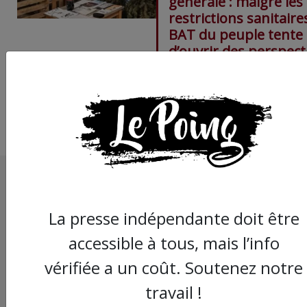
générale : malgré les
restrictions sanitaires
BAT du peuple tente
d’ouvrir des perspect
La presse indépendante doit être
accessible à tous, mais l’info
vérifiée a un coût. Soutenez notre
travail !