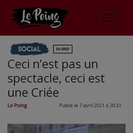
Social
EN BREF
Ceci n’est pas un
spectacle, ceci est
une Criée
Le Poing
Publié le 7 avril 2021 à 20:33