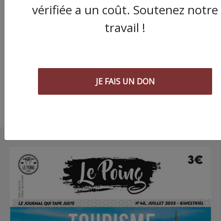
vérifiée a un coût. Soutenez notre
Dans l’Aude, une tom
de Noël pour les
travail !
prisonniers politique
gilets jaunes
JE FAIS UN DON