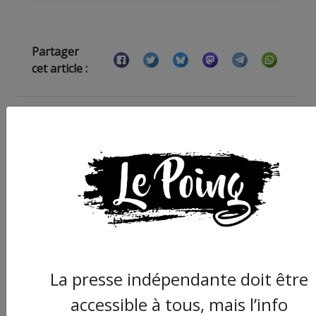
Partager
cet article :
ARTICLE SUIVANT :
La presse indépendante doit être
accessible à tous, mais l’info