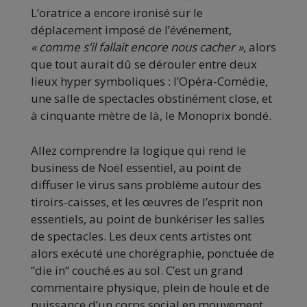
L’oratrice a encore ironisé sur le
déplacement imposé de l’événement,
« comme s’il fallait encore nous cacher »
, alors
que tout aurait dû se dérouler entre deux
lieux hyper symboliques : l’Opéra-Comédie,
une salle de spectacles obstinément close, et
à cinquante mètre de là, le Monoprix bondé.
Allez comprendre la logique qui rend le
business de Noël essentiel, au point de
diffuser le virus sans problème autour des
tiroirs-caisses, et les œuvres de l’esprit non
essentiels, au point de bunkériser les salles
de spectacles. Les deux cents artistes ont
alors exécuté une chorégraphie, ponctuée de
“die in” couché.es au sol. C’est un grand
commentaire physique, plein de houle et de
puissance d’un corps social en mouvement.