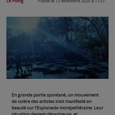
Le Poing
Publié le 12 décembre 2020 à 17:37
En grande partie spontané, un mouvement
de colère des artistes s’est manifesté en
beauté sur l’Esplanade montpelliéraine. Leur
situation devient désastreuse, et