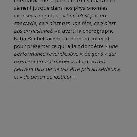
infernaux que la pandémie et sa paranoïa
sèment jusque dans nos physionomies
exposées en public.
« Ceci n’est pas un
spectacle, ceci n’est pas une fête, ceci n’est
pas un flashmob »
a averti la chorégraphe
Katia Benbelkacem, au nom du collectif,
pour présenter ce qui allait donc être
« une
performance revendicative »,
de gens
« qui
exercent un vrai métier »,
et qui
« n’en
peuvent plus de ne pas être pris au sérieux »,
et
« de devoir se justifier ».