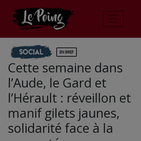
Social
EN BREF
Cette semaine dans
l’Aude, le Gard et
l’Hérault : réveillon et
manif gilets jaunes,
solidarité face à la