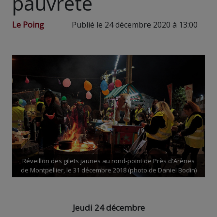
pauvreté
Le Poing
Publié le 24 décembre 2020 à 13:00
Réveillon des gilets jaunes au rond-point de Près d'Arènes
de Montpellier, le 31 décembre 2018 (photo de Daniel Bodin)
Jeudi 24 décembre