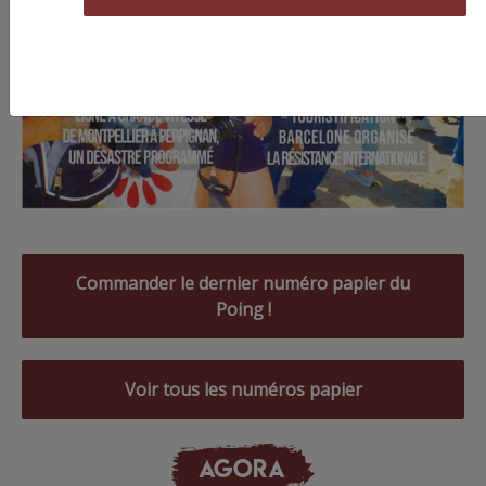
Commander le dernier numéro papier du
Poing !
Voir tous les numéros papier
AGORA