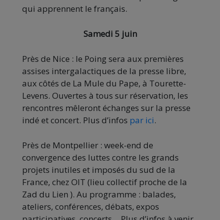
qui apprennent le français.
Samedi 5 juin
Près de Nice : le Poing sera aux premières
assises intergalactiques de la presse libre,
aux côtés de La Mule du Pape, à Tourette-
Levens. Ouvertes à tous sur réservation, les
rencontres mêleront échanges sur la presse
indé et concert. Plus d’infos
par ici
.
Près de Montpellier : week-end de
convergence des luttes contre les grands
projets inutiles et imposés du sud de la
France, chez OIT (lieu collectif proche de la
Zad du Lien ). Au programme : balades,
ateliers, conférences, débats, expos
participatives, concerts… Plus d’infos à venir