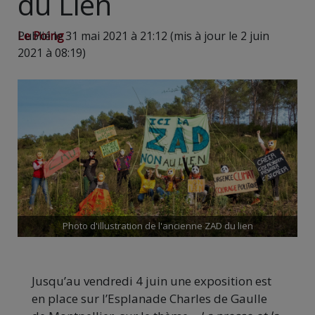
du Lien
Le Poing
Publié le 31 mai 2021 à 21:12 (mis à jour le 2 juin
2021 à 08:19)
Photo d'illustration de l'ancienne ZAD du lien
Jusqu’au vendredi 4 juin une exposition est
en place sur l’Esplanade Charles de Gaulle