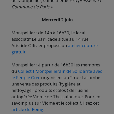
de Montpellier, sur le thème
« La presse et la
Commune de Paris ».
Mercredi 2 juin
Montpellier : de 14h à 16h30, le local
associatif Le Barricade situé au 14 rue
Aristide Ollivier propose un
atelier couture
gratuit
.
Montpellier : à partir de 16h30 les membres
du
Collectif Montpelliérain de Solidarité avec
le Peuple Grec
organisent au 2 rue Lacombe
une vente des produits (hygiène et
nettoyage ; produits écolos ) de l’usine
autogérée Viome de Thessalonique. Pour en
savoir plus sur Viome et le collectif, lisez cet
article du Poing
.