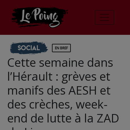
Social
EN BREF
Cette semaine dans
l’Hérault : grèves et
manifs des AESH et
des crèches, week-
end de lutte à la ZAD