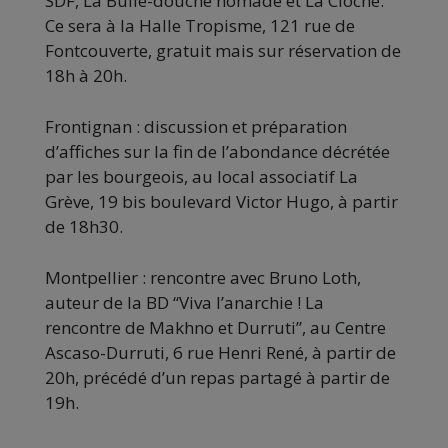
SDF, La Bulle-douche nomade et La Cloche.
Ce sera à la Halle Tropisme, 121 rue de
Fontcouverte, gratuit mais sur réservation de
18h à 20h.
Frontignan : discussion et préparation
d’affiches sur la fin de l’abondance décrétée
par les bourgeois, au local associatif La
Grève, 19 bis boulevard Victor Hugo, à partir
de 18h30.
Montpellier : rencontre avec Bruno Loth,
auteur de la BD “Viva l’anarchie ! La
rencontre de Makhno et Durruti”, au Centre
Ascaso-Durruti, 6 rue Henri René, à partir de
20h, précédé d’un repas partagé à partir de
19h.