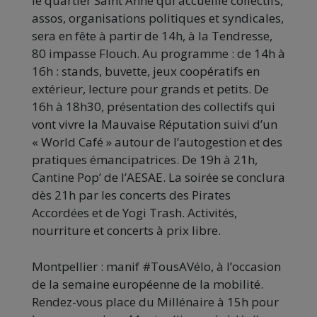
le quartier Saint Anne qui accueille collectifs,
assos, organisations politiques et syndicales,
sera en fête à partir de 14h, à la Tendresse,
80 impasse Flouch. Au programme : de 14h à
16h : stands, buvette, jeux coopératifs en
extérieur, lecture pour grands et petits. De
16h à 18h30, présentation des collectifs qui
vont vivre la Mauvaise Réputation suivi d’un
« World Café » autour de l’autogestion et des
pratiques émancipatrices. De 19h à 21h,
Cantine Pop’ de l’AESAE. La soirée se conclura
dès 21h par les concerts des Pirates
Accordées et de Yogi Trash. Activités,
nourriture et concerts à prix libre.
Montpellier : manif #TousAVélo, à l’occasion
de la semaine européenne de la mobilité.
Rendez-vous place du Millénaire à 15h pour