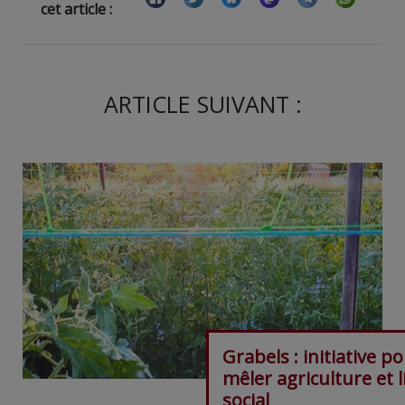
cet article :
ARTICLE SUIVANT :
Grabels : initiative p
mêler agriculture et l
social