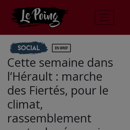
Social
EN BREF
Cette semaine dans
l’Hérault : marche
des Fiertés, pour le
climat,
rassemblement