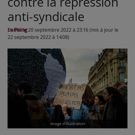
contre la répression
anti-syndicale
Le Poing
Publié le 20 septembre 2022 à 23:16 (mis à jour le
22 septembre 2022 à 14:08)
Image d'illustration