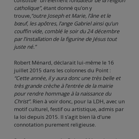
constitue
“un élément fondateur de la religion
catholique”
, étant donné qu’on y
trouve,
“outre Joseph et Marie, l’âne et le
bœuf, les apôtres, l’ange Gabriel ainsi qu’un
couffin vide, comblé le soir du 24 décembre
par l’installation de la figurine de Jésus tout
juste né.”
Robert Ménard, déclarait lui-même le 16
juillet 2015 dans les colonnes du Point :
“Cette année, il y aura donc une très belle et
très grande crèche à l’entrée de la mairie
pour rendre hommage à la naissance du
Christ”.
Rien à voir donc, pour la LDH, avec un
motif culturel, festif ou artistique, admis par
la loi depuis 2015. Il s’agit bien là d’une
connotation purement religieuse.