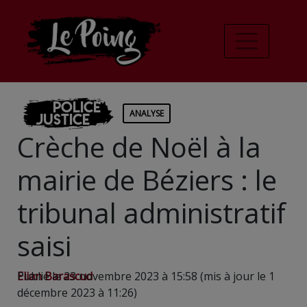
Police
ANALYSE
Justice
Crèche de Noël à la
mairie de Béziers : le
tribunal administratif
saisi
Elian Barascud
Publié le 23 novembre 2023 à 15:58 (mis à jour le 1
décembre 2023 à 11:26)