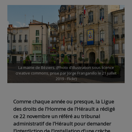
La mairie de Béziers. (Photo d'illustration sous licence
creative commons, prise par Jorge Franganillo le 21 juillet
2019 - Flickr)
Comme chaque année ou presque, la Ligue
des droits de l’Homme de l’Hérault a rédigé
ce 22 novembre un référé au tribunal
administratif de l’Hérault pour demander
l’interdiction de l’installation d’une crèche