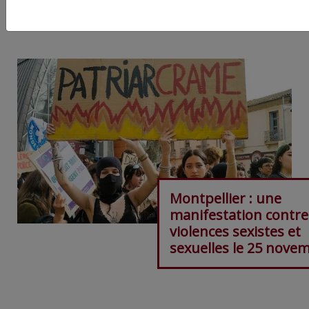
ARTICLE SUIVANT :
Montpellier : une
manifestation contre
violences sexistes et
sexuelles le 25 nove