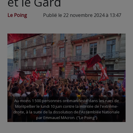
et le Gard
Le Poing
Publié le 22 novembre 2024 à 13:47
Au moins 1 500 personnes ont manifesté dans les rues de
Montpellier le lundi 10 juin contre la montée de l'extrême-
droite, à la suite de la dissolution de l'Assemblée Nationale
par Emmauel MAcron. ("Le Poing")