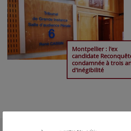
Montpellier : l'ex
candidate Reconquêt
condamnée à trois a
d'inégibilité