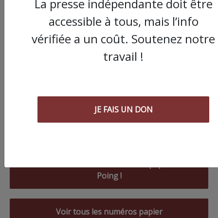
La presse indépendante doit être
accessible à tous, mais l’info
vérifiée a un coût. Soutenez notre
travail !
JE FAIS UN DON
Commander le dernier numéro papier du
Poing !
Voir tous les numéros papier