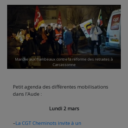
Marche aux flambeaux contre la réforme des retraites à
Carcassonne
Petit agenda des différentes mobilisations
dans l’Aude :
Lundi 2 mars
–
La CGT Cheminots invite à un