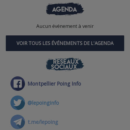
AGENDA
Aucun événement à venir
VOIR TOUS LES ÉVÉNEMENTS DE L'AGENDA
RÉSEAUX
SOCIAUX
Montpellier Poing Info
@lepoinginfo
t.me/lepoing