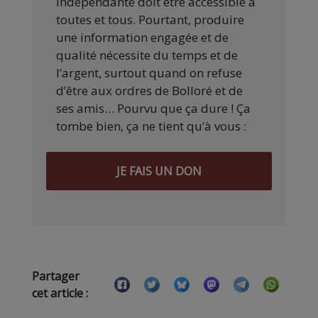
indépendante doit être accessible à
toutes et tous. Pourtant, produire
une information engagée et de
qualité nécessite du temps et de
l’argent, surtout quand on refuse
d’être aux ordres de Bolloré et de
ses amis… Pourvu que ça dure ! Ça
tombe bien, ça ne tient qu’à vous :
JE FAIS UN DON
Partager
cet article :