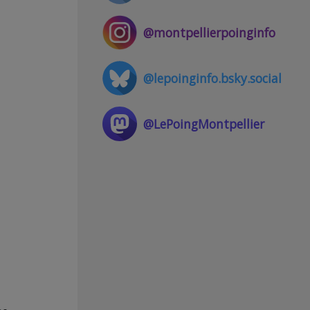
@montpellierpoinginfo
@lepoinginfo.bsky.social
@LePoingMontpellier