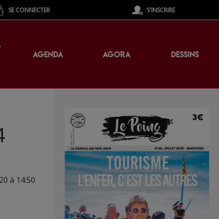
SE CONNECTER
S'INSCRIRE
T
AGENDA
AGORA
DESSINS
4
020 à 14:50