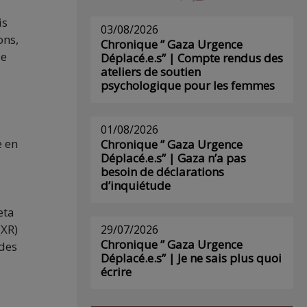
is
03/08/2026
ons,
Chronique ” Gaza Urgence
le
Déplacé.e.s” | Compte rendus des
ateliers de soutien
psychologique pour les femmes
01/08/2026
e en
Chronique ” Gaza Urgence
Déplacé.e.s” | Gaza n’a pas
besoin de déclarations
d’inquiétude
eta
(XR)
29/07/2026
Chronique ” Gaza Urgence
 des
Déplacé.e.s” | Je ne sais plus quoi
écrire