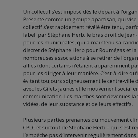
Un collectif s’est imposé dès le départ à l’orga
Présenté comme un groupe apartisan, qui vise à
collectif s’est rapidement révélé être tenu, pa
label, par Stéphane Herb, le bras droit de Jea
pour les municipales, qui a maintenu sa candi
discret de Stéphane Herb pour Roumégas et la 
nombreuses associations à se retirer de l’organi
alliés (dont certains n’étaient apparemment pas
pour les diriger à leur manière. C’est-à-dire qu’
évitant toujours soigneusement le centre-ville 
avec les Gilets jaunes et le mouvement social e
communication. Les marches sont devenues la vi
vidées, de leur substance et de leurs effectifs.
Plusieurs parties prenantes du mouvement clim
CPLC et surtout de Stéphane Herb – qui s’est réc
l’empêche pas d’intervenir régulièrement dans 