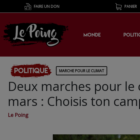
FAIRE UN DON
PANIER
MONDE
POLITI
Politique
MARCHE POUR LE CLIMAT
Deux marches pour le c
mars : Choisis ton cam
Le Poing