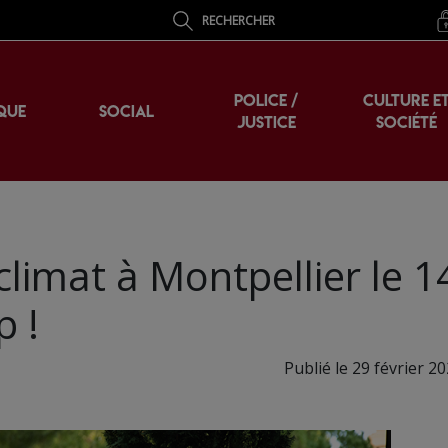
RECHERCHER
POLICE /
CULTURE E
QUE
SOCIAL
JUSTICE
SOCIÉTÉ
limat à Montpellier le 1
p !
Publié le 29 février 2