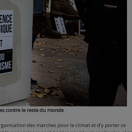
tes contre le reste du monde
rganisation des marches pour le climat et d’y porter ce