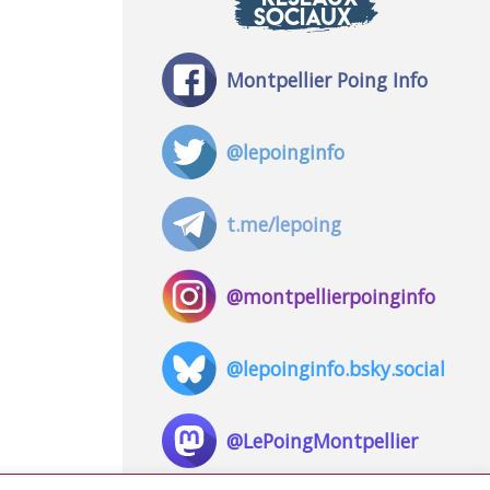
SOCIAUX
Montpellier Poing Info
@lepoinginfo
t.me/lepoing
@montpellierpoinginfo
@lepoinginfo.bsky.social
@LePoingMontpellier