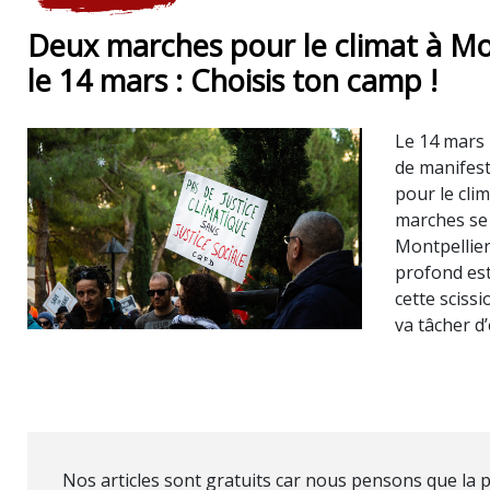
Deux marches pour le climat à Mo
le 14 mars : Choisis ton camp !
Le 14 mars 
de manifest
pour le cli
marches se 
Montpellier
profond est
cette scissi
va tâcher d’
Nos articles sont gratuits car nous pensons que la p