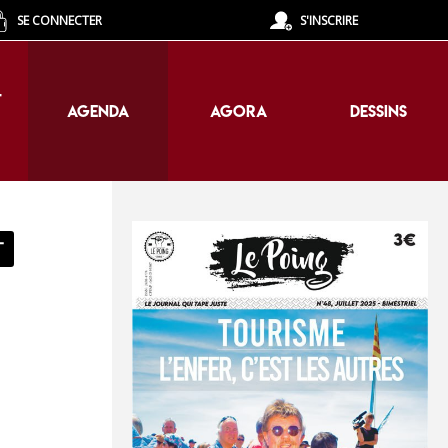
SE CONNECTER
S'INSCRIRE
T
AGENDA
AGORA
DESSINS
T
AGENDA
AGORA
DESSINS
T