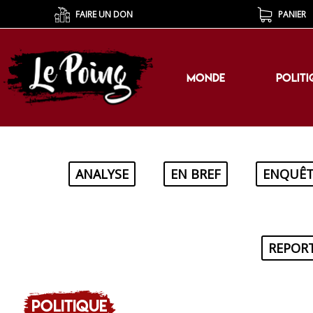
FAIRE UN DON
PANIER
MONDE
POLITI
MONDE
POLITI
ANALYSE
EN BREF
ENQUÊT
REPOR
Politique