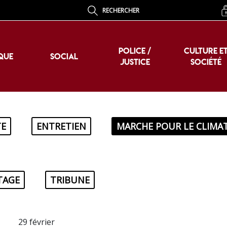
RECHERCHER
POLICE /
CULTURE E
QUE
SOCIAL
JUSTICE
SOCIÉTÉ
POLICE /
CULTURE E
QUE
SOCIAL
JUSTICE
SOCIÉTÉ
E
ENTRETIEN
MARCHE POUR LE CLIMA
TAGE
TRIBUNE
29 février