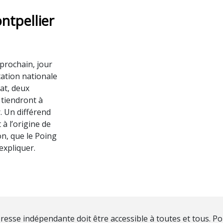
ntpellier
prochain, jour
ation nationale
mat, deux
tiendront à
. Un différend
 à l’origine de
on, que le Poing
expliquer.
resse indépendante doit être accessible à toutes et tous. Po