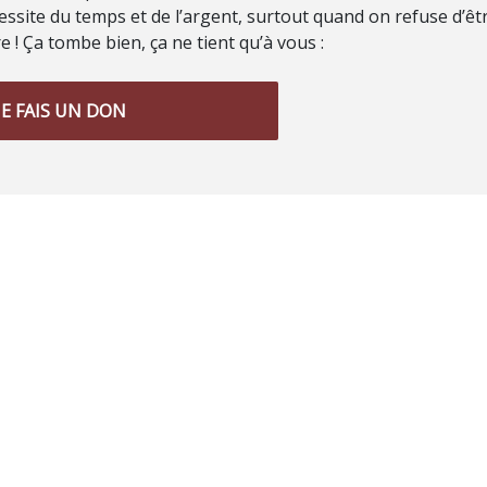
ssite du temps et de l’argent, surtout quand on refuse d’êt
 ! Ça tombe bien, ça ne tient qu’à vous :
JE FAIS UN DON