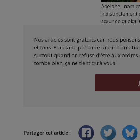
Adelphe : nom c
indistinctement 
sœur de quelqu’u
Nos articles sont gratuits car nous penson
et tous. Pourtant, produire une information
surtout quand on refuse d’être aux ordres 
tombe bien, ça ne tient qu’à vous :
Partager cet article :