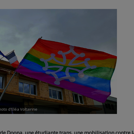
oto d'Eléa Voltairine
 de Doona, une étudiante trans, une mobilisation contre l