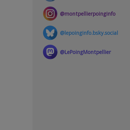
@montpellierpoinginfo
@lepoinginfo.bsky.social
@LePoingMontpellier