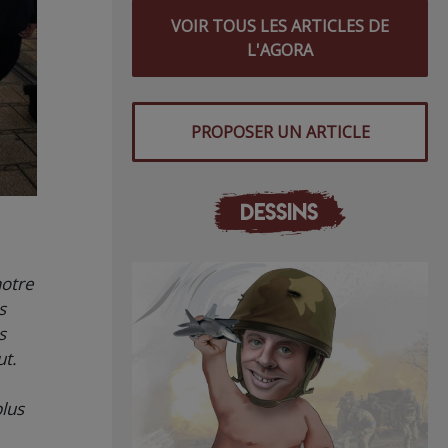
VOIR TOUS LES ARTICLES DE
L'AGORA
PROPOSER UN ARTICLE
DESSINS
notre
s
s
ut.
plus