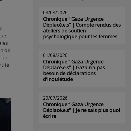
03/08/2026
Chronique ” Gaza Urgence
Déplacé.e.s” | Compte rendus des
e
ateliers de soutien
que
psychologique pour les femmes
ales
on de
01/08/2026
i
ou
Chronique ” Gaza Urgence
ntité
Déplacé.e.s” | Gaza n’a pas
besoin de déclarations
d’inquiétude
29/07/2026
Chronique ” Gaza Urgence
Déplacé.e.s” | Je ne sais plus quoi
écrire