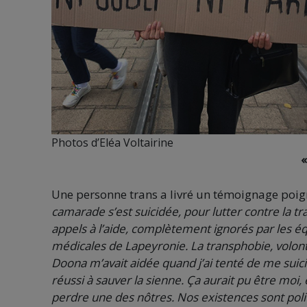
Photos d’Eléa Voltairine
Une personne trans a livré un témoignage poig
camarade s’est suicidée, pour lutter contre la tr
appels à l’aide, complètement ignorés par les éq
médicales de Lapeyronie. La transphobie, volonta
Doona m’avait aidée quand j’ai tenté de me suicid
réussi à sauver la sienne. Ça aurait pu être moi,
perdre une des nôtres. Nos existences sont politiq