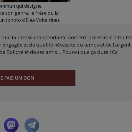
ommun qui désigne,
de son genre, le frère ou la
n (photo d’Eléa Voltairine).
s que la presse indépendante doit être accessible à toute
 engagée et de qualité nécessite du temps et de l’argent,
de Bolloré et de ses amis… Pourvu que ça dure ! Ça
JE FAIS UN DON