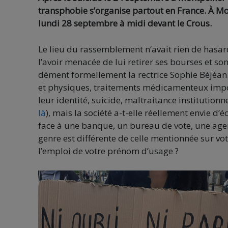
transphobie s’organise partout en France. À Mo
lundi 28 septembre
à midi devant le Crous
.
Le lieu du rassemblement n’avait rien de hasa
l’avoir menacée de lui retirer ses bourses et so
dément formellement la rectrice Sophie Béjéan.
et physiques, traitements médicamenteux imposé
leur identité, suicide, maltraitance institutionn
là
), mais la société a-t-elle réellement envie d’
face à une banque, un bureau de vote, une agen
genre est différente de celle mentionnée sur vot
l’emploi de votre prénom d’usage ?