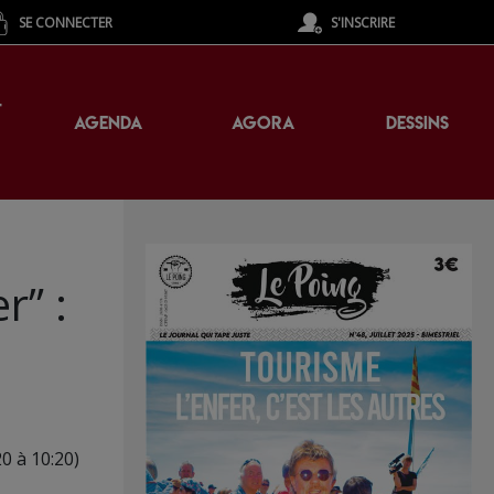
SE CONNECTER
S'INSCRIRE
T
AGENDA
AGORA
DESSINS
r” :
0 à 10:20)