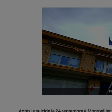
Ph
Après le suicide le 24 septembre à Montpellier