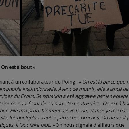
«
On
e
st à bout »
nant à un collaborateur du Poing :
« On est là parce que 
ansphobie institutionnelle. Avant de mourir, elle a lancé de
uipes du Crous. Sa situation a été aggravée par les équipe
ire ou non, frontale ou non, c’est notre vécu. On est à bo
er. Elle m’a probablement sauvé la vie, et moi, je n’ai pas
 elle, lui, quelqu’un d’autre parmi nos proches. On ne veut 
ues, il faut faire bloc. »
On nous signale d’ailleurs que