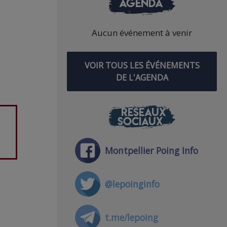
AGENDA
Aucun événement à venir
VOIR TOUS LES ÉVÉNEMENTS
DE L'AGENDA
RÉSEAUX
SOCIAUX
Montpellier Poing Info
@lepoinginfo
t.me/lepoing