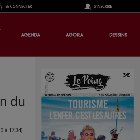
SE CONNECTER
S'INSCRIRE
T
AGENDA
AGORA
DESSINS
on du
19 à 17:34)