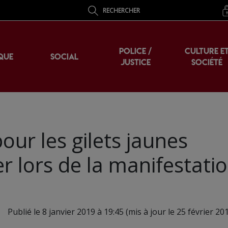
RECHERCHER
POLICE /
CULTURE E
QUE
SOCIAL
JUSTICE
SOCIÉTÉ
our les gilets jaunes
er lors de la manifestati
Publié le 8 janvier 2019 à 19:45 (mis à jour le 25 février 20