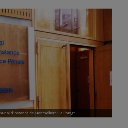
ribunal d'instance de Montpellier/ "Le Poing"