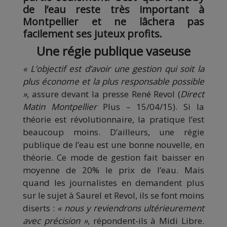
de l’eau reste très important à
Montpellier et ne lâchera pas
facilement ses juteux profits.
Une régie publique vaseuse
« L’objectif est d’avoir une gestion qui soit la
plus économe et la plus responsable possible
»
, assure devant la presse René Revol (
Direct
Matin Montpellier
Plus – 15/04/15). Si la
théorie est révolutionnaire, la pratique l’est
beaucoup moins. D’ailleurs, une régie
publique de l’eau est une bonne nouvelle, en
théorie. Ce mode de gestion fait baisser en
moyenne de 20% le prix de l’eau. Mais
quand les journalistes en demandent plus
sur le sujet à Saurel et Revol, ils se font moins
diserts :
« nous y reviendrons ultérieurement
avec précision »
, répondent-ils à Midi Libre.