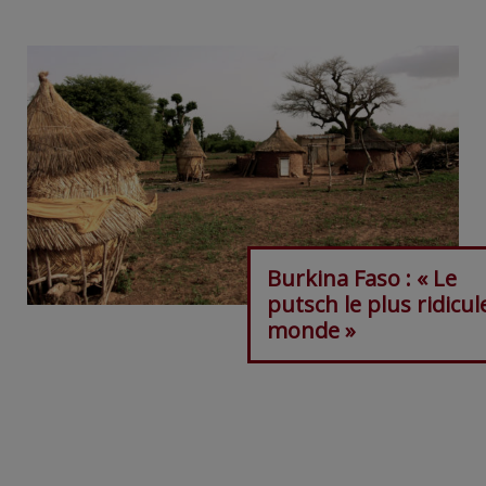
Burkina Faso : « Le
putsch le plus ridicul
monde »