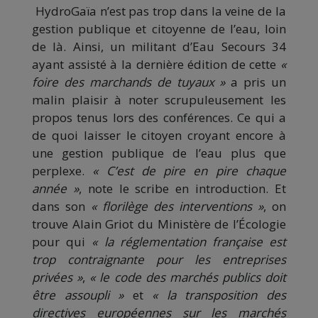
HydroGaïa n’est pas trop dans la veine de la
gestion publique et citoyenne de l’eau, loin
de là. Ainsi, un militant d’Eau Secours 34
ayant assisté à la dernière édition de cette
«
foire des marchands de tuyaux »
a pris un
malin plaisir à noter scrupuleusement les
propos tenus lors des conférences. Ce qui a
de quoi laisser le citoyen croyant encore à
une gestion publique de l’eau plus que
perplexe.
« C’est de pire en pire chaque
année »
, note le scribe en introduction. Et
dans son
« florilège des interventions »
, on
trouve Alain Griot du Ministère de l’Écologie
pour qui
« la réglementation française est
trop contraignante pour les entreprises
privées »
,
« le code des marchés publics doit
être assoupli »
et
« la transposition des
directives européennes sur les marchés