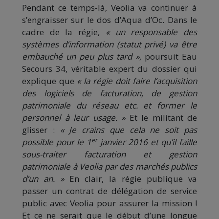
Pendant ce temps-là, Veolia va continuer à
s’engraisser sur le dos d’Aqua d’Oc. Dans le
cadre de la régie,
« un responsable des
systèmes d’information (statut privé) va être
embauché un peu plus tard »
, poursuit Eau
Secours 34, véritable expert du dossier qui
explique que
« la régie doit faire l’acquisition
des logiciels de facturation, de gestion
patrimoniale du réseau etc. et former le
personnel à leur usage. »
Et le militant de
glisser :
« Je crains que cela ne soit pas
er
possible pour le 1
janvier 2016 et qu’il faille
sous-traiter facturation et gestion
patrimoniale à Veolia par des marchés publics
d’un an. »
En clair, la régie publique va
passer un contrat de délégation de service
public avec Veolia pour assurer la mission !
Et ce ne serait que le début d’une longue