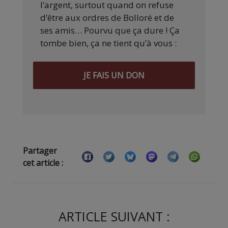
l’argent, surtout quand on refuse
d’être aux ordres de Bolloré et de
ses amis… Pourvu que ça dure ! Ça
tombe bien, ça ne tient qu’à vous :
JE FAIS UN DON
Partager
cet article :
ARTICLE SUIVANT :