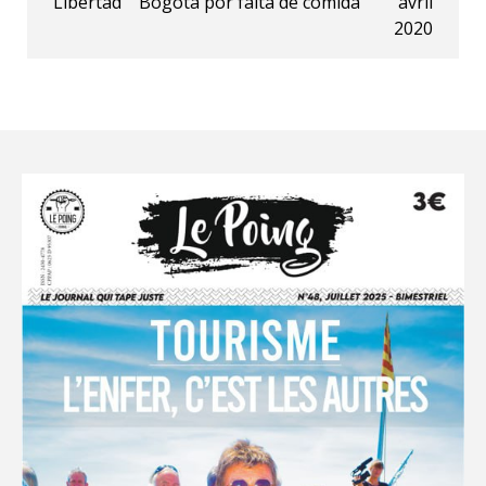
Libertad
Bogotá por falta de comida
avril
2020