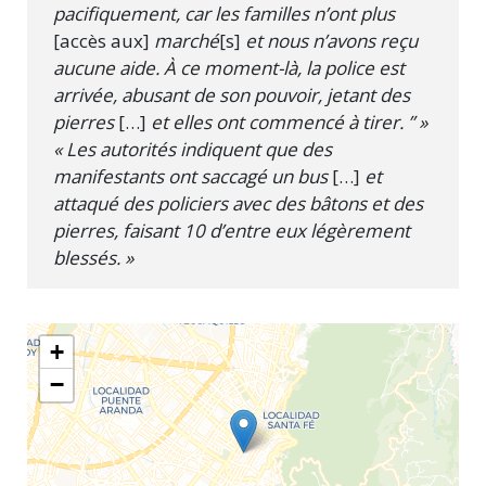
pacifiquement, car les familles n’ont plus
[accès aux]
marché
[s]
et nous n’avons reçu
aucune aide. À ce moment-là, la police est
arrivée, abusant de son pouvoir, jetant des
pierres
[…]
et elles ont commencé à tirer. ” »
« Les autorités indiquent que des
manifestants ont saccagé un bus
[…]
et
attaqué des policiers avec des bâtons et des
pierres, faisant 10 d’entre eux légèrement
blessés. »
+
−