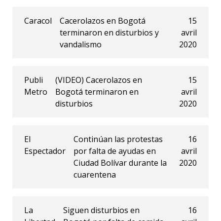
Caracol
Cacerolazos en Bogotá
15
terminaron en disturbios y
avril
vandalismo
2020
Publi
(VIDEO) Cacerolazos en
15
Metro
Bogotá terminaron en
avril
disturbios
2020
El
Continúan las protestas
16
Espectador
por falta de ayudas en
avril
Ciudad Bolívar durante la
2020
cuarentena
La
Siguen disturbios en
16