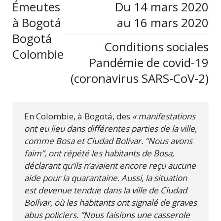
Émeutes
Du 14 mars 2020
à Bogotá
au 16 mars 2020
Bogotá
Conditions sociales
Colombie
Pandémie de covid-19
(coronavirus SARS-CoV-2)
En Colombie, à Bogotá, des
« manifestations
ont eu lieu dans différentes parties de la ville,
comme Bosa et Ciudad Bolívar. “Nous avons
faim”, ont répété les habitants de Bosa,
déclarant qu’ils n’avaient encore reçu aucune
aide pour la quarantaine. Aussi, la situation
est devenue tendue dans la ville de Ciudad
Bolívar, où les habitants ont signalé de graves
abus policiers. “Nous faisions une casserole