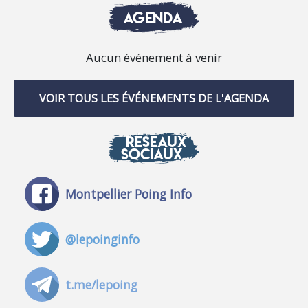
AGENDA
Aucun événement à venir
VOIR TOUS LES ÉVÉNEMENTS DE L'AGENDA
RÉSEAUX
SOCIAUX
Montpellier Poing Info
@lepoinginfo
t.me/lepoing