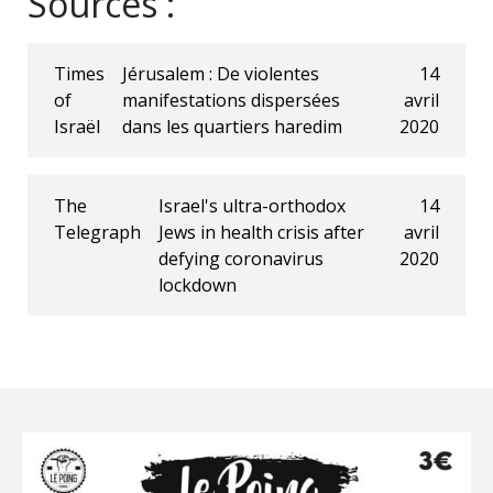
Sources :
Times
Jérusalem : De violentes
14
of
manifestations dispersées
avril
Israël
dans les quartiers haredim
2020
The
Israel's ultra-orthodox
14
Telegraph
Jews in health crisis after
avril
defying coronavirus
2020
lockdown