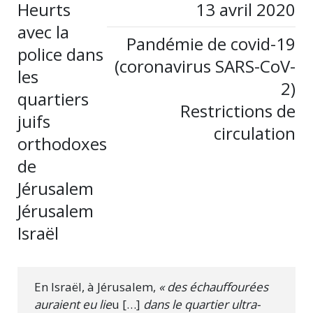
Heurts
13 avril 2020
avec la
Pandémie de covid-19
police dans
(coronavirus SARS-CoV-
les
2)
quartiers
Restrictions de
juifs
circulation
orthodoxes
de
Jérusalem
Jérusalem
Israël
En Israël, à Jérusalem,
« des échauffourées
auraient eu lie
u […]
dans le quartier ultra-