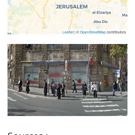
Leaflet
| ©
OpenStreetMap
contributors