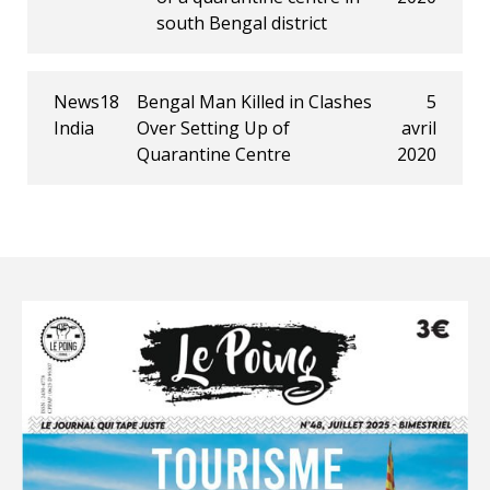
south Bengal district
News18
Bengal Man Killed in Clashes
5
India
Over Setting Up of
avril
Quarantine Centre
2020