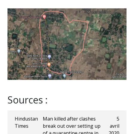
Sources :
Hindustan
Man killed after clashes
5
Times
break out over setting up
avril
of a quarantine centre in
2020