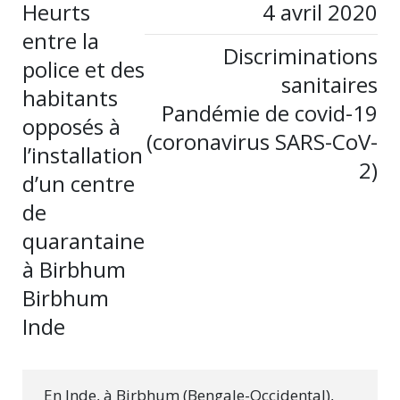
Heurts
4 avril 2020
entre la
Discriminations
police et des
sanitaires
habitants
Pandémie de covid-19
opposés à
(coronavirus SARS-CoV-
l’installation
2)
d’un centre
de
quarantaine
à Birbhum
Birbhum
Inde
En Inde, à Birbhum (Bengale-Occidental),