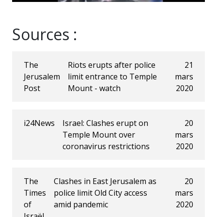
Sources :
The
Riots erupts after police
21
Jerusalem
limit entrance to Temple
mars
Post
Mount - watch
2020
i24News
Israel: Clashes erupt on
20
Temple Mount over
mars
coronavirus restrictions
2020
The
Clashes in East Jerusalem as
20
Times
police limit Old City access
mars
of
amid pandemic
2020
Israël