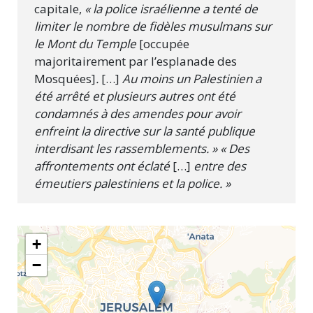
capitale,
« la police israélienne a tenté de
limiter le nombre de fidèles musulmans sur
le Mont du Temple
[occupée
majoritairement par l’esplanade des
Mosquées]
.
[…]
Au moins un Palestinien a
été arrêté et plusieurs autres ont été
condamnés à des amendes pour avoir
enfreint la directive sur la santé publique
interdisant les rassemblements. » « Des
affrontements ont éclaté
[…]
entre des
émeutiers palestiniens et la police. »
+
−