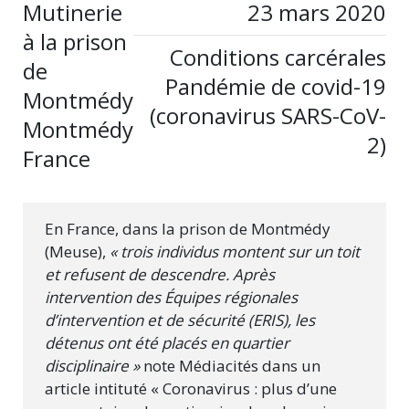
Mutinerie
23 mars 2020
à la prison
Conditions carcérales
de
Pandémie de covid-19
Montmédy
(coronavirus SARS-CoV-
Montmédy
2)
France
En France, dans la prison de Montmédy
(Meuse),
« trois individus montent sur un toit
et refusent de descendre. Après
intervention des Équipes régionales
d’intervention et de sécurité (ERIS), les
détenus ont été placés en quartier
disciplinaire »
note Médiacités dans un
article intituté « Coronavirus : plus d’une