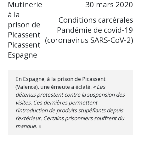
Mutinerie
30 mars 2020
à la
Conditions carcérales
prison de
Pandémie de covid-19
Picassent
(coronavirus SARS-CoV-2)
Picassent
Espagne
En Espagne, à la prison de Picassent
(Valence), une émeute a éclaté.
« Les
détenus protestent contre la suspension des
visites. Ces dernières permettent
l’introduction de produits stupéfiants depuis
l’extérieur. Certains prisonniers souffrent du
manque. »